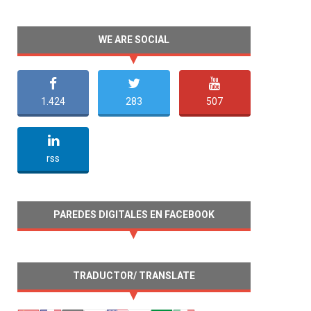
WE ARE SOCIAL
1.424
283
507
undefined
rss
PAREDES DIGITALES EN FACEBOOK
TRADUCTOR/ TRANSLATE