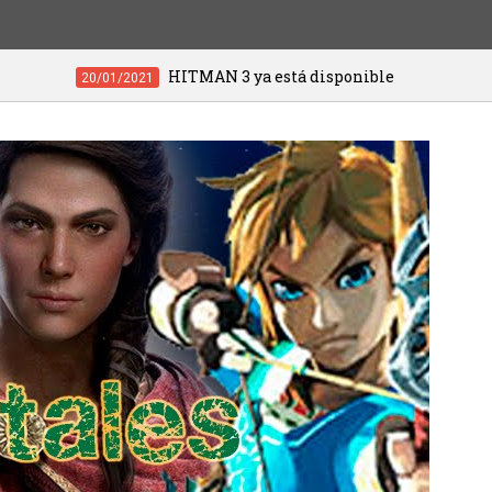
Videojuegos de PS4 y PS5 a menos de 20 euros
01/2021