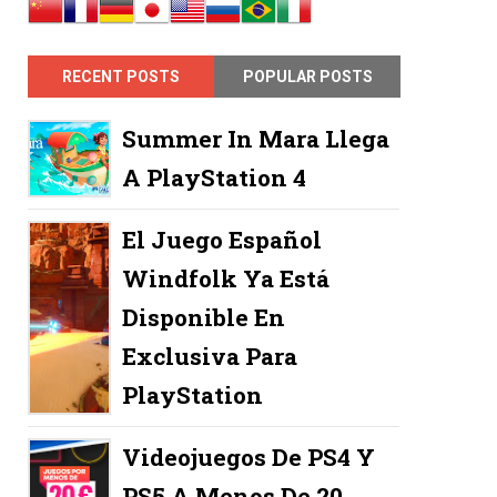
RECENT POSTS
POPULAR POSTS
Summer In Mara Llega
A PlayStation 4
El Juego Español
Windfolk Ya Está
Disponible En
Exclusiva Para
PlayStation
Videojuegos De PS4 Y
PS5 A Menos De 20