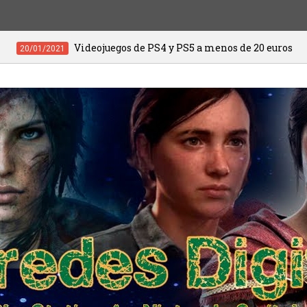
a está disponible en exclusiva para PlayStation
20/