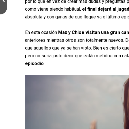
por lo que en vez de crear más dudas y preguntas p
como viene siendo habitual,
el final dejará al ju
absoluta y con ganas de que llegue ya el último epi
En esta ocasión
Max y Chloe visitan una gran ca
anteriores mientras otros son totalmente nuevos. 
que aquellos que ya se han visto. Bien es cierto 
pero no sería justo decir que están metidos con ca
episodio
.