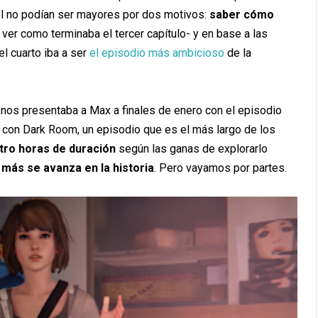
 el no podían ser mayores por dos motivos:
saber cómo
er como terminaba el tercer capítulo- y en base a las
l cuarto iba a ser
el episodio más ambicioso
de la
nos presentaba a Max a finales de enero con el episodio
l con Dark Room, un episodio que es el más largo de los
tro horas de duración
según las ganas de explorarlo
 más se avanza en la historia
. Pero vayamos por partes.