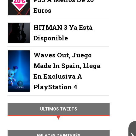
Euros
HITMAN 3 Ya Está
Disponible
Waves Out, Juego
Made In Spain, Llega
En Exclusiva A
PlayStation 4
ÚLTIMOS TWEETS
ENLACES DE INTERÉS