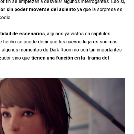
or fin se empiezan a desvelar algunos interrogantes. Eso sí,
gador sin poder moverse del asiento
ya que la sorpresa es
sodio.
ntidad de escenarios
, algunos ya vistos en capítulos
De hecho se puede decir que los nuevos lugares son más
que algunos momentos de Dark Room no son tan importantes
lzador sino que
tienen una función en la trama del