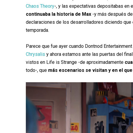
Chaos Theory
-, y las expectativas depositabas en
continuaba la historia de Max
-y más después de v
declaraciones de los desarrolladores diciendo que e
temporada.
Parece que fue ayer cuando Dontnod Entertainment 
Chrysalis
y ahora estamos ante las puertas del fina
vistos en Life is Strange -de aproximadamente
cua
todo-, que
más escenarios se visitan y en el que