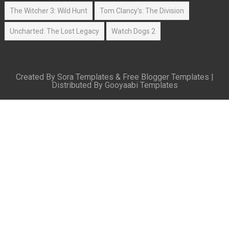
The Witcher 3: Wild Hunt
Tom Clancy's: The Division
Uncharted: The Lost Legacy
Watch Dogs 2
Created By
Sora Templates
&
Free Blogger Templates
|
Distributed By
Gooyaabi Templates