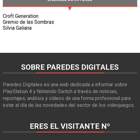
Croft Generation
Gremio de las Sombras
Silvia Galiana
SOBRE PAREDES DIGITALES
Paredes Digitales es una web dedicada a informar sobre
PlayStation 4 y Nintendo Switch a través de noticias,
reportajes, análisis y vídeos de una forma profesional para
estar al día de las novedades del sector de los videojuegos.
ERES EL VISITANTE Nº