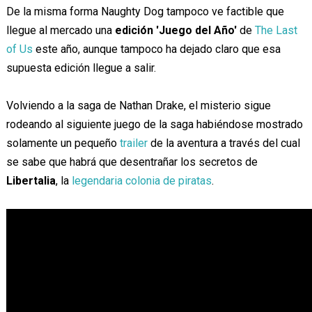
De la misma forma Naughty Dog tampoco ve factible que
llegue al mercado una
edición 'Juego del Año'
de
The Last
of Us
este año, aunque tampoco ha dejado claro que esa
supuesta edición llegue a salir.
Volviendo a la saga de Nathan Drake, el misterio sigue
rodeando al siguiente juego de la saga habiéndose mostrado
solamente un pequeño
trailer
de la aventura a través del cual
se sabe que habrá que desentrañar los secretos de
Libertalia
, la
legendaria colonia de piratas
.