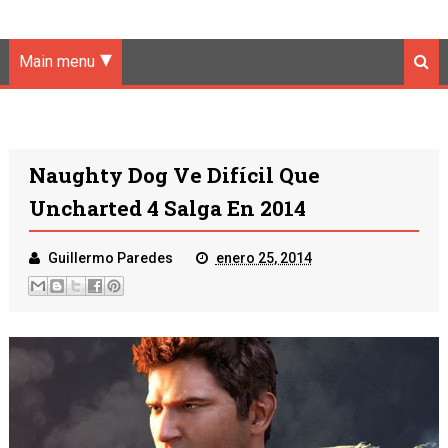
Main menu
Naughty Dog Ve Difícil Que
Uncharted 4 Salga En 2014
Guillermo Paredes
enero 25, 2014