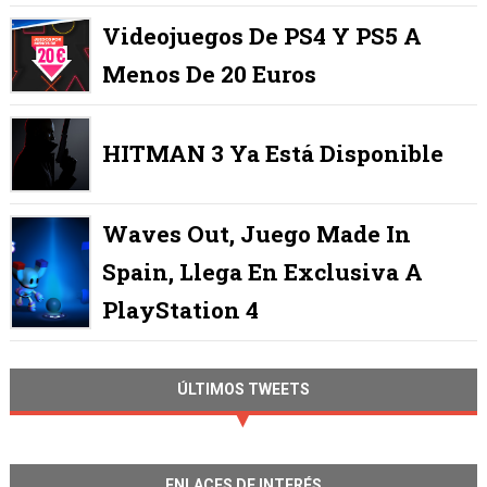
Videojuegos De PS4 Y PS5 A
Menos De 20 Euros
HITMAN 3 Ya Está Disponible
Waves Out, Juego Made In
Spain, Llega En Exclusiva A
PlayStation 4
ÚLTIMOS TWEETS
ENLACES DE INTERÉS