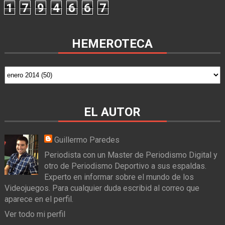
1
7
9
4
6
6
7
HEMEROTECA
EL AUTOR
Guillermo Paredes
Periodista con un Master de Periodismo Digital y
otro de Periodismo Deportivo a sus espaldas.
Experto en informar sobre el mundo de los
Videojuegos. Para cualquier duda escribid al correo que
aparece en el perfil.
Ver todo mi perfil