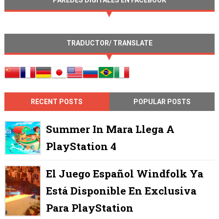
PAREDES DIGITALES EN FACEBOOK
TRADUCTOR/ TRANSLATE
RECENT POSTS
POPULAR POSTS
Summer In Mara Llega A
PlayStation 4
El Juego Español Windfolk Ya
Está Disponible En Exclusiva
Para PlayStation