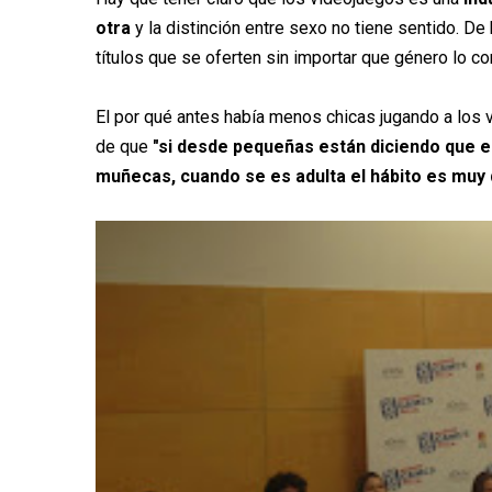
otra
y la distinción entre sexo no tiene sentido. De
títulos que se oferten sin importar que género lo c
El por qué antes había menos chicas jugando a los v
de que
"si desde pequeñas están diciendo que es
muñecas, cuando se es adulta el hábito es muy d