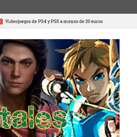
 PS4 y PS5 a menos de 20 euros
HITMAN 3
20/01/2021