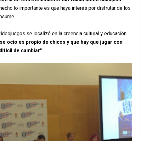
 hecho lo importante es que haya interés por disfrutar de los
onsume.
ideojuegos se localizó en la creencia cultural y educación
e ocio es propio de chicos y que hay que jugar con
ifícil de cambiar"
.