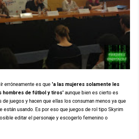
 oír erróneamente es que
'a las mujeres solamente les
s hombres de fútbol y tiros'
aunque bien es cierto es
pos de juegos y hacen que ellas los consuman menos ya que
que están usando. Es por eso que juegos de rol tipo Skyrim
osible editar el personaje y escogerlo femenino o