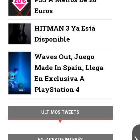
Euros
HITMAN 3 Ya Está
Disponible
Waves Out, Juego
Made In Spain, Llega
En Exclusiva A
PlayStation 4
ÚLTIMOS TWEETS
ENLACES DE INTERÉS