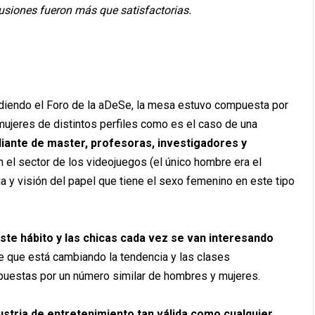
usiones fueron más que satisfactorias.
diendo el Foro de la aDeSe, la mesa estuvo compuesta por
mujeres de distintos perfiles como es el caso de una
iante de master, profesoras, investigadores y
 el sector de los videojuegos (el único hombre era el
a y visión del papel que tiene el sexo femenino en este tipo
ste hábito y las chicas cada vez se van interesando
e que está cambiando la tendencia y las clases
mpuestas por un número similar de hombres y mujeres.
ustria de entretenimiento tan válida como cualquier