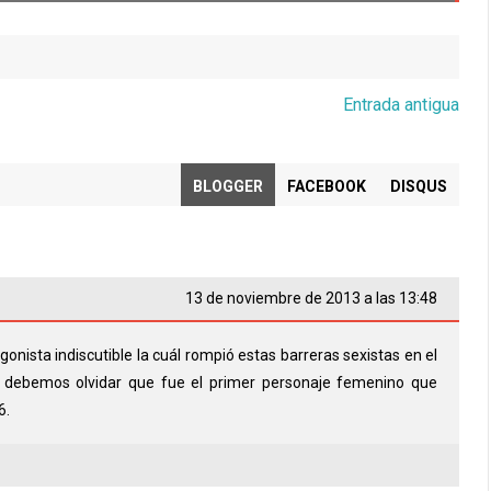
Entrada antigua
BLOGGER
FACEBOOK
DISQUS
13 de noviembre de 2013 a las 13:48
gonista indiscutible la cuál rompió estas barreras sexistas en el
debemos olvidar que fue el primer personaje femenino que
6.