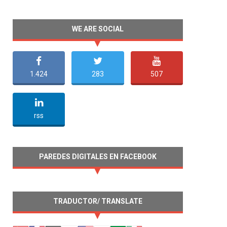
WE ARE SOCIAL
1.424
283
507
undefined
rss
PAREDES DIGITALES EN FACEBOOK
TRADUCTOR/ TRANSLATE