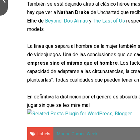
También se está dejando atrás al clásico héroe ma
hay que ver a
Nathan Drake
de Uncharted que recib
Ellie
de
Beyond: Dos Almas
y
The Last of Us
respec
models.
La línea que separa al hombre de la mujer también 
de videojuegos. Una de las conclusiones que se sa
empresa sino el mismo que el hombre
. Los fac
capacidad de adaptarse a las circunstancias, la crea
plantearlas". Todas cualidades que pueden tener a
En definitiva la distinción por el género es absurd
jugar sin que se les mire mal.
Labels
Madrid Games Week