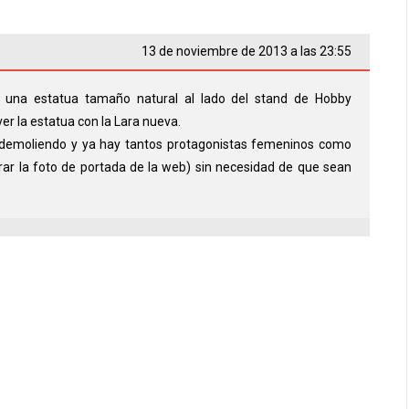
13 de noviembre de 2013 a las 23:55
una estatua tamaño natural al lado del stand de Hobby
r la estatua con la Lara nueva.
 demoliendo y ya hay tantos protagonistas femeninos como
ar la foto de portada de la web) sin necesidad de que sean