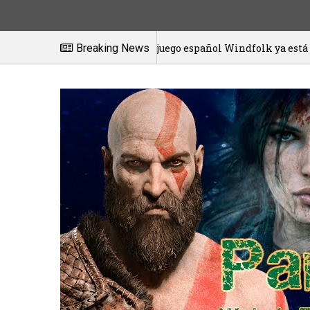
El juego español Windfolk ya está disponible en ex
Breaking News
20/01/2021