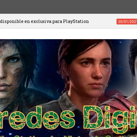
clusiva para PlayStation
Videojuegos de
20/01/2021