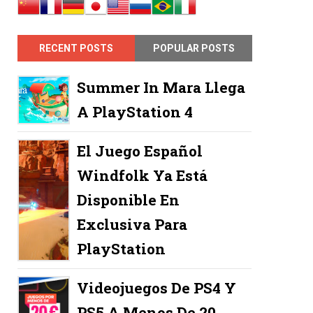
RECENT POSTS
POPULAR POSTS
Summer In Mara Llega
A PlayStation 4
El Juego Español
Windfolk Ya Está
Disponible En
Exclusiva Para
PlayStation
Videojuegos De PS4 Y
PS5 A Menos De 20