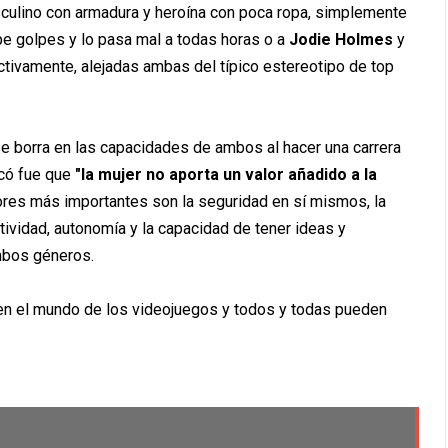
sculino con armadura y heroína con poca ropa, simplemente
e golpes y lo pasa mal a todas horas o a
Jodie Holmes
y
tivamente, alejadas ambas del típico estereotipo de top
se borra en las capacidades de ambos al hacer una carrera
có fue que
"la mujer no aporta un valor añadido a la
tores más importantes son la seguridad en sí mismos, la
tividad, autonomía y la capacidad de tener ideas y
mbos géneros.
a en el mundo de los videojuegos y todos y todas pueden