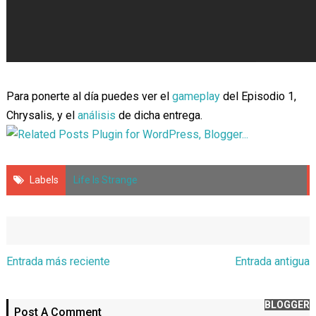
Para ponerte al día puedes ver el
gameplay
del Episodio 1,
Chrysalis, y el
análisis
de dicha entrega.
Labels
Life Is Strange
Entrada más reciente
Entrada antigua
BLOGGER
Post A Comment