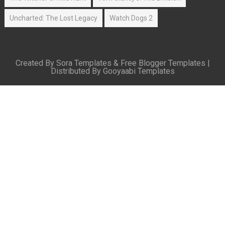
Uncharted: The Lost Legacy
Watch Dogs 2
Created By
Sora Templates
&
Free Blogger Templates
|
Distributed By
Gooyaabi Templates