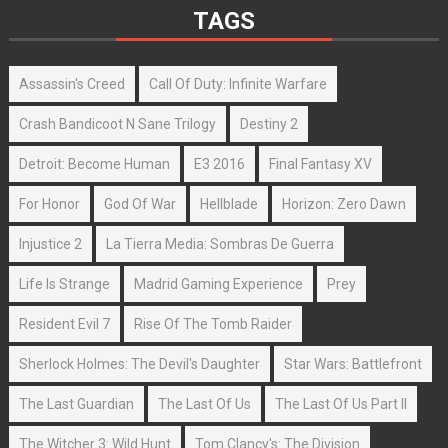
TAGS
Assassin's Creed
Call Of Duty: Infinite Warfare
Crash Bandicoot N Sane Trilogy
Destiny 2
Detroit: Become Human
E3 2016
Final Fantasy XV
For Honor
God Of War
Hellblade
Horizon: Zero Dawn
Injustice 2
La Tierra Media: Sombras De Guerra
Life Is Strange
Madrid Gaming Experience
Prey
Resident Evil 7
Rise Of The Tomb Raider
Sherlock Holmes: The Devil's Daughter
Star Wars: Battlefront
The Last Guardian
The Last Of Us
The Last Of Us Part II
The Witcher 3: Wild Hunt
Tom Clancy's: The Division