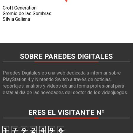
Croft Generation
Gremio de las Sombras
Silvia Galiana
SOBRE PAREDES DIGITALES
Paredes Digitales es una web dedicada a informar sobre
PlayStation 4 y Nintendo Switch a través de noticias,
reportajes, análisis y vídeos de una forma profesional para
estar al día de las novedades del sector de los videojuegos.
ERES EL VISITANTE Nº
1
7
9
2
4
9
6