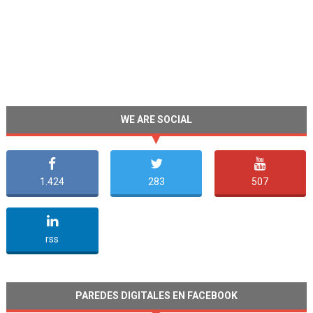
WE ARE SOCIAL
1.424
283
507
undefined
rss
PAREDES DIGITALES EN FACEBOOK