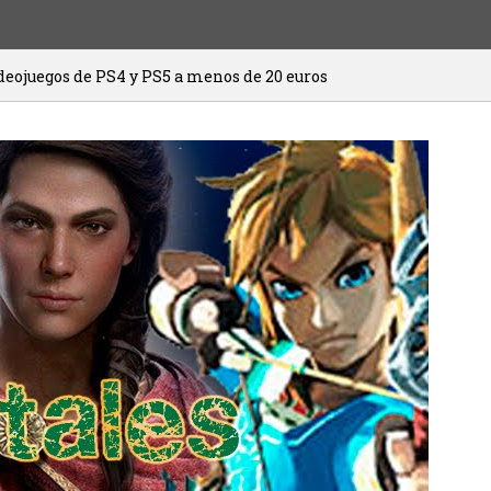
 PS5 a menos de 20 euros
HITMAN 3 ya e
20/01/2021