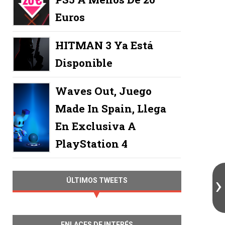
Euros
HITMAN 3 Ya Está
Disponible
Waves Out, Juego
Made In Spain, Llega
En Exclusiva A
PlayStation 4
ÚLTIMOS TWEETS
ENLACES DE INTERÉS