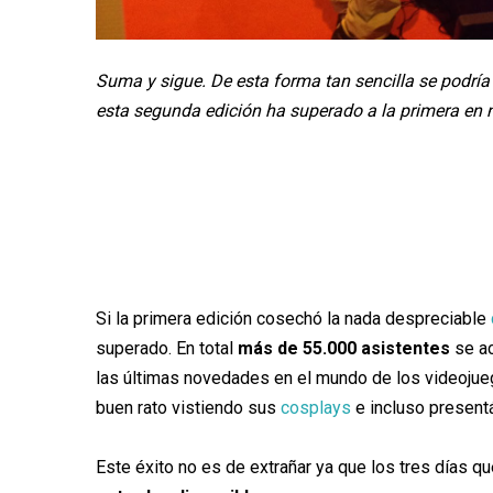
Suma y sigue. De esta forma tan sencilla se podrí
esta segunda edición ha superado a la primera en 
Si la primera edición cosechó la nada despreciable
superado. En total
más de 55.000 asistentes
se ac
las últimas novedades en el mundo de los videojueg
buen rato vistiendo sus
cosplays
e incluso present
Este éxito no es de extrañar ya que los tres días que