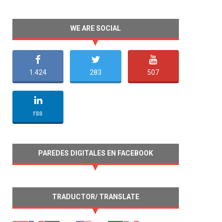
WE ARE SOCIAL
1.424
283
507
undefined
rss
PAREDES DIGITALES EN FACEBOOK
TRADUCTOR/ TRANSLATE