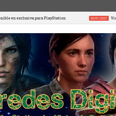
a para PlayStation
Videojuegos de PS4 y
20/01/2021