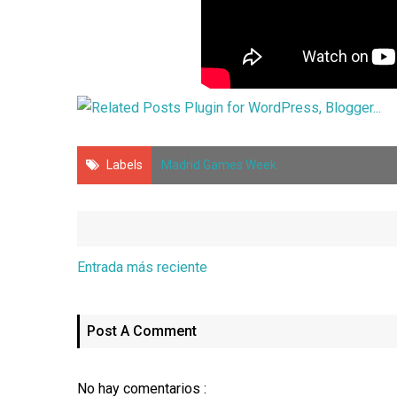
Labels
Madrid Games Week
Entrada más reciente
Post A Comment
No hay comentarios :