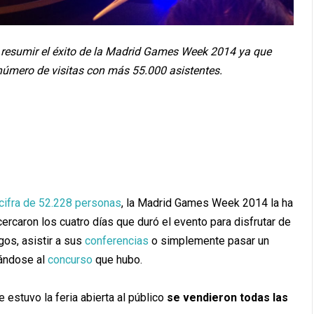
a resumir el éxito de la Madrid Games Week 2014 ya que
número de visitas con más 55.000 asistentes.
cifra de 52.228 personas
, la Madrid Games Week 2014 la ha
ercaron los cuatro días que duró el evento para disfrutar de
os, asistir a sus
conferencias
o simplemente pasar un
ándose al
concurso
que hubo.
 estuvo la feria abierta al público
se vendieron todas las