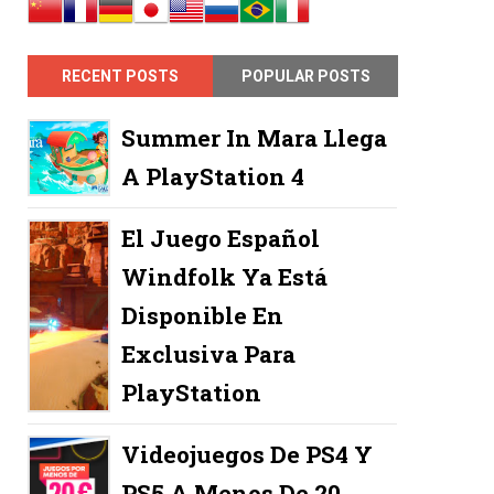
RECENT POSTS
POPULAR POSTS
Summer In Mara Llega
A PlayStation 4
El Juego Español
Windfolk Ya Está
Disponible En
Exclusiva Para
PlayStation
Videojuegos De PS4 Y
PS5 A Menos De 20