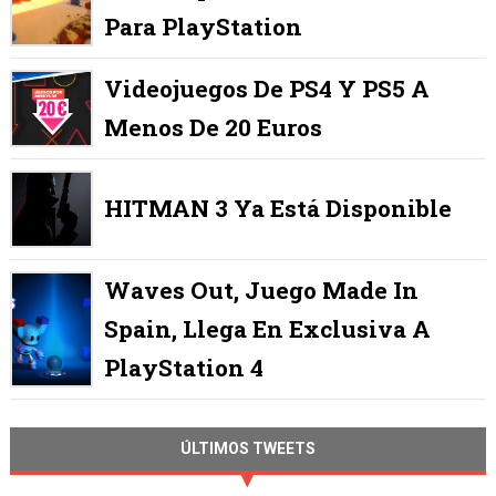
Para PlayStation
Videojuegos De PS4 Y PS5 A
Menos De 20 Euros
HITMAN 3 Ya Está Disponible
Waves Out, Juego Made In
Spain, Llega En Exclusiva A
PlayStation 4
ÚLTIMOS TWEETS