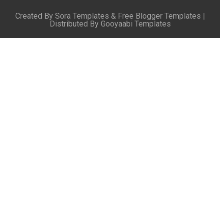
Created By
Sora Templates
&
Free Blogger Templates
|
Distributed By
Gooyaabi Templates