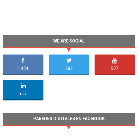
WE ARE SOCIAL
1.424
283
507
undefined
rss
PAREDES DIGITALES EN FACEBOOK