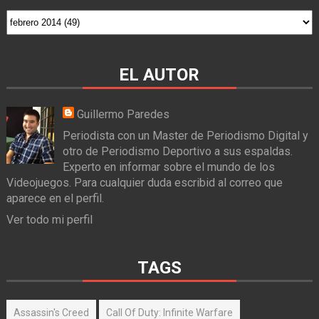
EL AUTOR
Guillermo Paredes
Periodista con un Master de Periodismo Digital y
otro de Periodismo Deportivo a sus espaldas.
Experto en informar sobre el mundo de los
Videojuegos. Para cualquier duda escribid al correo que
aparece en el perfil.
Ver todo mi perfil
TAGS
Assassin's Creed
Call Of Duty: Infinite Warfare