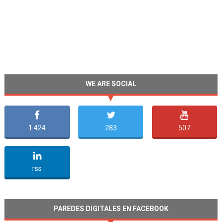
WE ARE SOCIAL
1.424
283
507
undefined
rss
PAREDES DIGITALES EN FACEBOOK