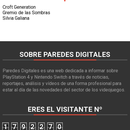
Croft Generation
Gremio de las Sombras
Silvia Galiana
SOBRE PAREDES DIGITALES
Paredes Digitales es una web dedicada a informar sobre
PlayStation 4 y Nintendo Switch a través de noticias,
reportajes, análisis y vídeos de una forma profesional para
estar al día de las novedades del sector de los videojuegos.
ERES EL VISITANTE Nº
1
7
9
2
2
7
0