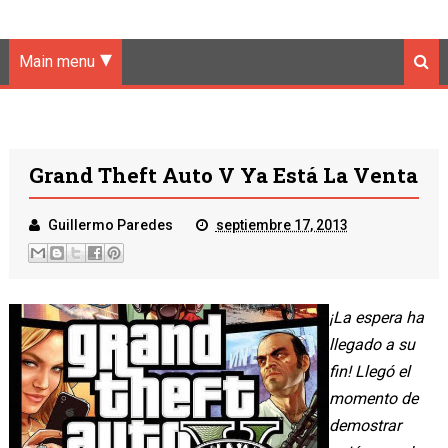
Main menu
Grand Theft Auto V Ya Está La Venta
Guillermo Paredes
septiembre 17, 2013
¡La espera ha
llegado a su
fin! Llegó el
momento de
demostrar