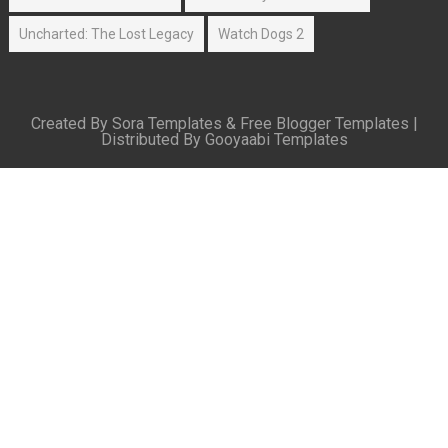
Uncharted: The Lost Legacy
Watch Dogs 2
Created By
Sora Templates
&
Free Blogger Templates
|
Distributed By
Gooyaabi Templates