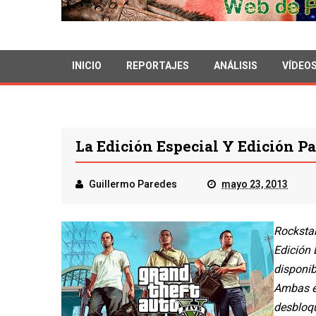
INICIO
REPORTAJES
ANÁLISIS
VÍDEO
La Edición Especial Y Edición P
Guillermo Paredes
mayo 23, 2013
Rockstar
Edición 
disponib
Ambas e
desbloqu