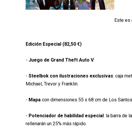
Este es 
Edición Especial (82,50 €)
-
Juego de Grand Theft Auto V
.
-
Steelbok con ilustraciones exclusivas
: caja me
Michael, Trevor y Franklin.
-
Mapa
con dimensiones 55 x 68 cm de Los Santos 
-
Potenciador de habilidad especial
: la barra de 
rellenarán un 25% más rápido.