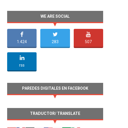
WE ARE SOCIAL
1.424
283
507
undefined
rss
PAREDES DIGITALES EN FACEBOOK
TRADUCTOR/ TRANSLATE