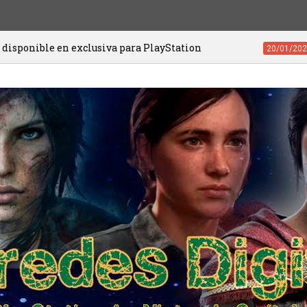
 para PlayStation
Videojuegos de PS4 y 
20/01/2021