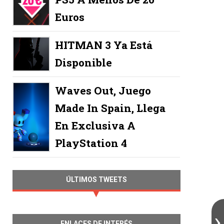
Euros
HITMAN 3 Ya Está
Disponible
Waves Out, Juego
Made In Spain, Llega
En Exclusiva A
PlayStation 4
ÚLTIMOS TWEETS
ENLACES DE INTERÉS