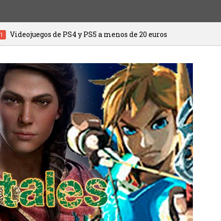
PS5 a menos de 20 euros
HITMAN 3 ya es
20/01/2021