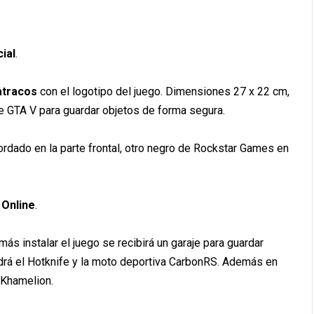
ial
.
 atracos
con el logotipo del juego. Dimensiones 27 x 22 cm,
de GTA V para guardar objetos de forma segura.
ordado en la parte frontal, otro negro de Rockstar Games en
 Online
.
 más instalar el juego se recibirá un garaje para guardar
drá el Hotknife y la moto deportiva CarbonRS. Además en
 Khamelion.