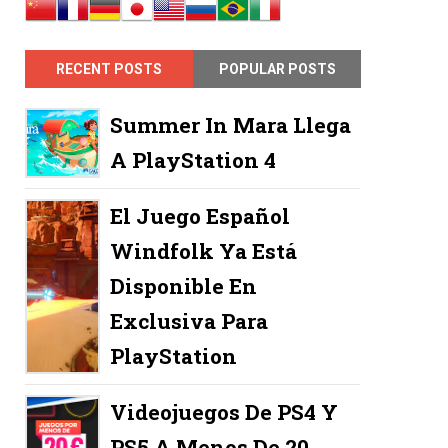
RECENT POSTS
POPULAR POSTS
Summer In Mara Llega
A PlayStation 4
El Juego Español
Windfolk Ya Está
Disponible En
Exclusiva Para
PlayStation
Videojuegos De PS4 Y
PS5 A Menos De 20