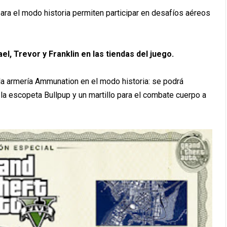
ara el modo historia permiten participar en desafíos aéreos
l, Trevor y Franklin en las tiendas del juego.
la armería Ammunation en el modo historia: se podrá
, la escopeta Bullpup y un martillo para el combate cuerpo a