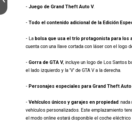
-
Juego de Grand Theft Auto V
.
-
Todo el contenido adicional de la Edición Espec
- La
bolsa que usa el trío protagonista para los
cuenta con una llave cortada con láser con el logo 
-
Gorra de GTA V
, incluye un logo de Los Santos b
el lado izquierdo y la 'V' de GTA V a la derecha.
-
Personajes especiales para Grand Theft Auto
-
Vehículos únicos y garajes en propiedad
: nada
vehículos personalizados. Este emplazamiento ten
el modo online estará disponible el coche eléctrico