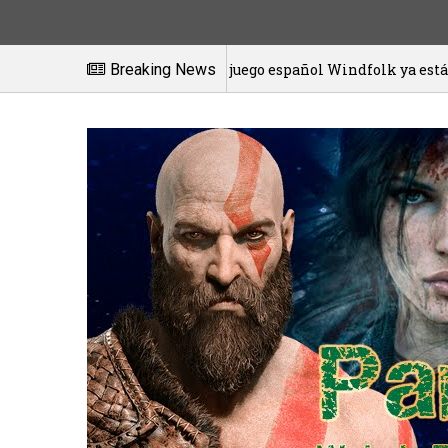
El juego español Windfolk ya está disponible en exclusiva
Breaking News
2021