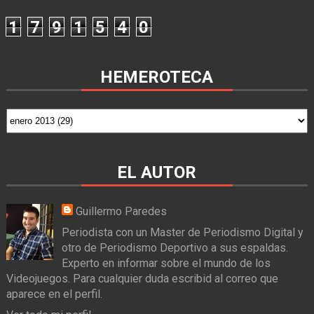
1
7
9
1
5
4
0
HEMEROTECA
EL AUTOR
Guillermo Paredes
Periodista con un Master de Periodismo Digital y
otro de Periodismo Deportivo a sus espaldas.
Experto en informar sobre el mundo de los
Videojuegos. Para cualquier duda escribid al correo que
aparece en el perfil.