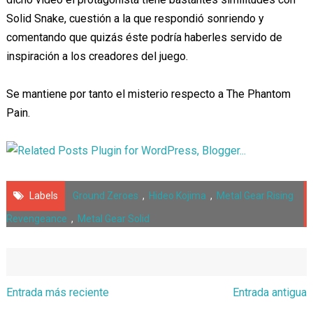
Solid Snake, cuestión a la que respondió sonriendo y
comentando que quizás éste podría haberles servido de
inspiración a los creadores del juego.
Se mantiene por tanto el misterio respecto a The Phantom
Pain.
Labels
Ground Zeroes
,
Hideo Kojima
,
Metal Gear Rising
Revengeance
,
Metal Gear Solid
Entrada más reciente
Entrada antigua