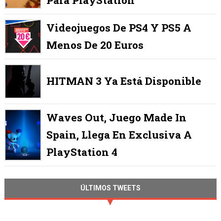
Para PlayStation
Videojuegos De PS4 Y PS5 A
Menos De 20 Euros
HITMAN 3 Ya Está Disponible
Waves Out, Juego Made In
Spain, Llega En Exclusiva A
PlayStation 4
ÚLTIMOS TWEETS