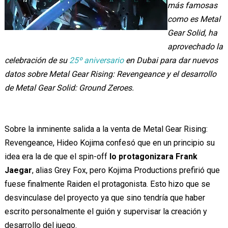
más famosas
como es Metal
Gear Solid, ha
aprovechado la
celebración de su
25º aniversario
en Dubai para dar nuevos
datos sobre Metal Gear Rising: Revengeance y el desarrollo
de Metal Gear Solid: Ground Zeroes.
Sobre la inminente salida a la venta de Metal Gear Rising:
Revengeance, Hideo Kojima confesó que en un principio su
idea era la de que el spin-off
lo protagonizara Frank
Jaegar
, alias Grey Fox, pero Kojima Productions prefirió que
fuese finalmente Raiden el protagonista. Esto hizo que se
desvinculase del proyecto ya que sino tendría que haber
escrito personalmente el guión y supervisar la creación y
desarrollo del juego.