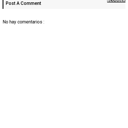
BLOGGER
Post A Comment
No hay comentarios :