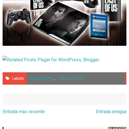
Labels
Naughty Dog
,
The Last Of Us
Entrada más reciente
Entrada antigua