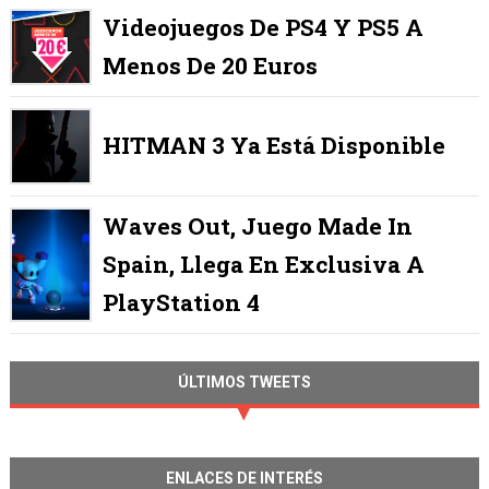
Videojuegos De PS4 Y PS5 A
Menos De 20 Euros
HITMAN 3 Ya Está Disponible
Waves Out, Juego Made In
Spain, Llega En Exclusiva A
PlayStation 4
ÚLTIMOS TWEETS
ENLACES DE INTERÉS