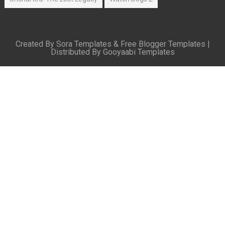
Created By
Sora Templates
&
Free Blogger Templates
|
Distributed By
Gooyaabi Templates