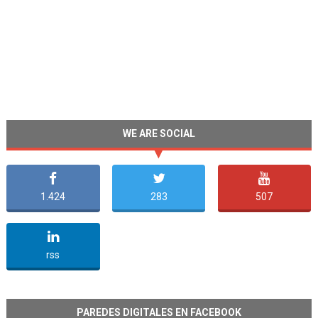
WE ARE SOCIAL
1.424
283
507
undefined
rss
PAREDES DIGITALES EN FACEBOOK