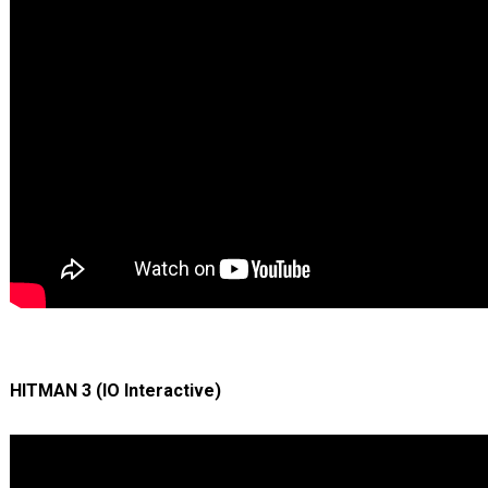
HITMAN 3 (IO Interactive)