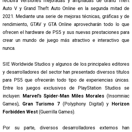
recibirá versiones mejoradas y ampliadas de Grand Theft
Auto V y Grand Theft Auto Online en la segunda mitad de
2021. Mediante una serie de mejoras técnicas, gráficas y de
rendimiento, GTAV y GTA Online aprovecharán todo lo que
ofrecen el hardware de PS5 y sus nuevas prestaciones para
crear un mundo de juego más atractivo e interactivo que
nunca.
SIE Worldwide Studios y algunos de los principales editores
y desarrolladores del sector han presentado diversos títulos
para PS5 que ofrecerán todo tipo de experiencias únicas.
Entre los juegos exclusivos de PlayStation Studios se
incluyen:
Marvel’s Spider-Man Miles Morales
(Insomniac
Games),
Gran Turismo 7
(Polyphony Digital) y
Horizon
Forbidden West
(Guerrilla Games).
Por su parte, diversos desarrolladores externos han