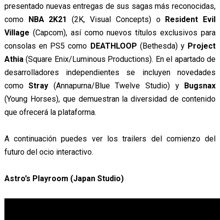
presentado nuevas entregas de sus sagas más reconocidas,
como
NBA 2K21
(2K, Visual Concepts) o
Resident Evil
Village
(Capcom), así como nuevos títulos exclusivos para
consolas en PS5 como
DEATHLOOP
(Bethesda) y
Project
Athia
(Square Enix/Luminous Productions). En el apartado de
desarrolladores independientes se incluyen novedades
como
Stray
(Annapurna/Blue Twelve Studio) y
Bugsnax
(Young Horses), que demuestran la diversidad de contenido
que ofrecerá la plataforma.
A continuación puedes ver los trailers del comienzo del
futuro del ocio interactivo.
Astro’s Playroom (Japan Studio)