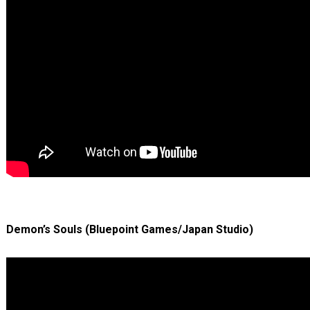
Demon’s Souls (Bluepoint Games/Japan Studio)