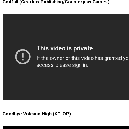
Godfall (Gearbox Publishing/Counterplay Games)
Goodbye Volcano High (KO-OP)