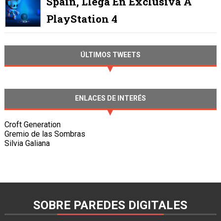
Spain, Llega En Exclusiva A
PlayStation 4
ÚLTIMOS TWEETS
ENLACES DE INTERÉS
Croft Generation
Gremio de las Sombras
Silvia Galiana
SOBRE PAREDES DIGITALES