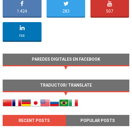
1.424
283
507
undefined
rss
PAREDES DIGITALES EN FACEBOOK
TRADUCTOR/ TRANSLATE
RECENT POSTS
POPULAR POSTS