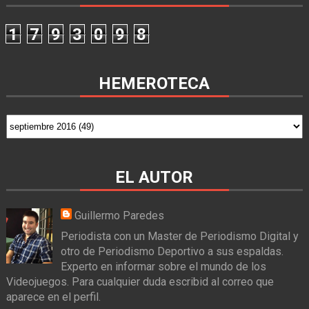
1
7
9
3
0
9
8
HEMEROTECA
EL AUTOR
Guillermo Paredes
Periodista con un Master de Periodismo Digital y
otro de Periodismo Deportivo a sus espaldas.
Experto en informar sobre el mundo de los
Videojuegos. Para cualquier duda escribid al correo que
aparece en el perfil.