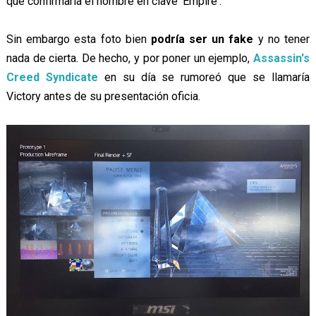
que confirmaría el nombre en clave 'Empire'.
Sin embargo esta foto bien
podría ser un fake
y no tener
nada de cierta. De hecho, y por poner un ejemplo,
Assassin's
Creed Syndicate
en su día se rumoreó que se llamaría
Victory antes de su presentación oficia.