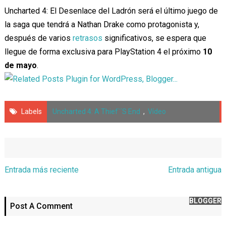
Uncharted 4: El Desenlace del Ladrón será el último juego de
la saga que tendrá a Nathan Drake como protagonista y,
después de varios
retrasos
significativos, se espera que
llegue de forma exclusiva para PlayStation 4 el próximo
10
de mayo
.
Labels
Uncharted 4: A Thief`´s End
,
Vídeo
Entrada más reciente
Entrada antigua
BLOGGER
Post A Comment