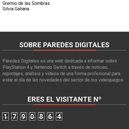
Gremio de las Sombras
Silvia Galiana
SOBRE PAREDES DIGITALES
Paredes Digitales es una web dedicada a informar sobre
PlayStation 4 y Nintendo Switch a través de noticias,
reportajes, análisis y vídeos de una forma profesional para
estar al día de las novedades del sector de los videojuegos.
ERES EL VISITANTE Nº
1
7
9
0
8
6
4