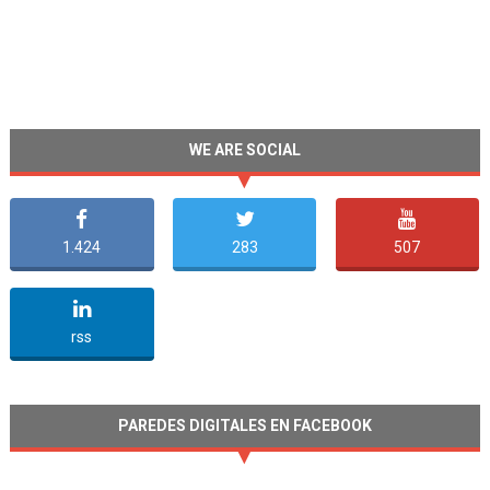
WE ARE SOCIAL
1.424
283
507
undefined
rss
PAREDES DIGITALES EN FACEBOOK