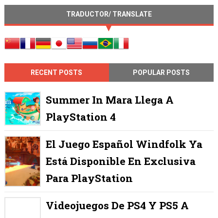
TRADUCTOR/ TRANSLATE
RECENT POSTS
POPULAR POSTS
Summer In Mara Llega A
PlayStation 4
El Juego Español Windfolk Ya
Está Disponible En Exclusiva
Para PlayStation
Videojuegos De PS4 Y PS5 A