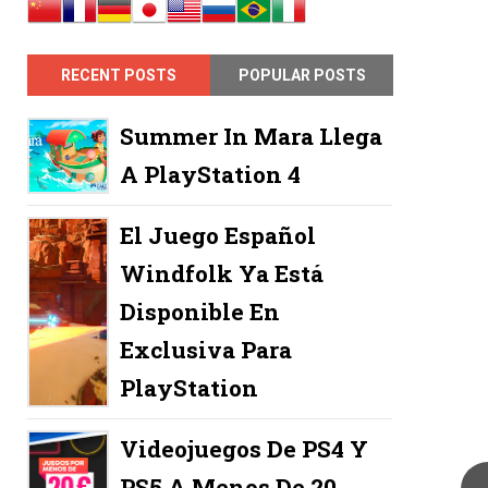
RECENT POSTS
POPULAR POSTS
Summer In Mara Llega
A PlayStation 4
El Juego Español
Windfolk Ya Está
Disponible En
Exclusiva Para
PlayStation
Videojuegos De PS4 Y
PS5 A Menos De 20