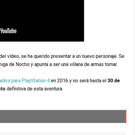
 del vídeo, se ha querido presentar a un nuevo personaje. Se
miga de Noctis y apunta a ser una villana de armas tomar.
dos para PlayStation 4
en 2016 y no será hasta el
30 de
nto
definitiva de esta aventura.