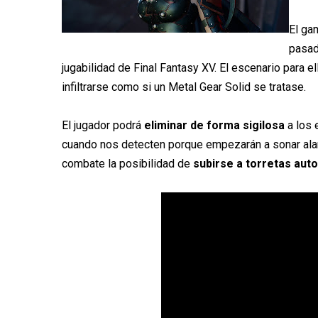
El ga
pasad
jugabilidad de Final Fantasy XV. El escenario para el
infiltrarse como si un Metal Gear Solid se tratase.
El jugador podrá
eliminar de forma sigilosa
a los 
cuando nos detecten porque empezarán a sonar alar
combate la posibilidad de
subirse a torretas aut