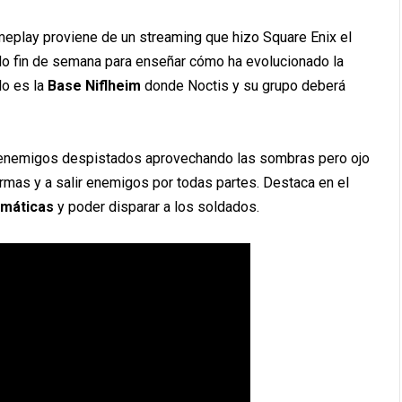
meplay proviene de un streaming que hizo Square Enix el
o fin de semana para enseñar cómo ha evolucionado la
lo es la
Base Niflheim
donde Noctis y su grupo deberá
enemigos despistados aprovechando las sombras pero ojo
mas y a salir enemigos por todas partes. Destaca en el
omáticas
y poder disparar a los soldados.