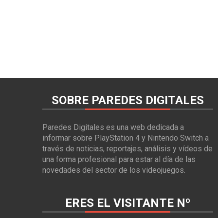
SOBRE PAREDES DIGITALES
Paredes Digitales es una web dedicada a
informar sobre PlayStation 4 y Nintendo Switch a
través de noticias, reportajes, análisis y vídeos de
una forma profesional para estar al día de las
novedades del sector de los videojuegos.
ERES EL VISITANTE Nº