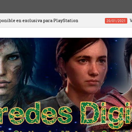
xclusiva para PlayStation
Videojuegos d
20/01/2021