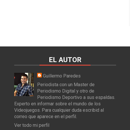
EL AUTOR
Guillermo Paredes
Periodista con un Master de
Periodismo Digital y otro de
Periodismo Deportivo a sus espaldas.
Experto en informar sobre el mundo de los
Videojuegos. Para cualquier duda escribid al
correo que aparece en el perfil.
Ver todo mi perfil