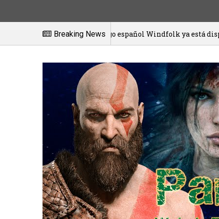
El juego español Windfolk ya está disponible en e
Breaking News
20/01/2021