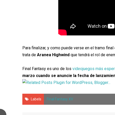
Para finalizar, y como puede verse en el tramo final
trata de
Aranea Highwind
que tendrá el rol de ene
Final Fantasy es uno de los
videojuegos más espera
marzo cuando se anuncie la fecha de lanzamie
Labels
Final Fantasy XV