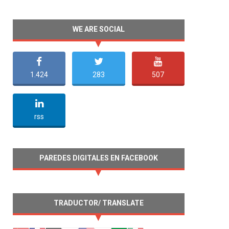
WE ARE SOCIAL
1.424
283
507
undefined
rss
PAREDES DIGITALES EN FACEBOOK
TRADUCTOR/ TRANSLATE