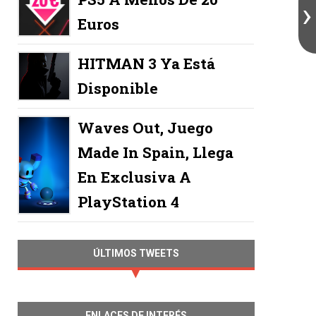
Euros
HITMAN 3 Ya Está
Disponible
Waves Out, Juego
Made In Spain, Llega
En Exclusiva A
PlayStation 4
ÚLTIMOS TWEETS
ENLACES DE INTERÉS