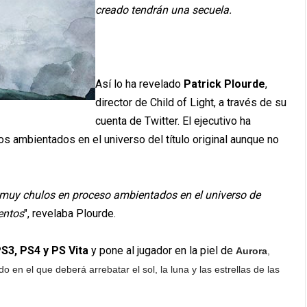
creado tendrán una secuela.
Así lo ha revelado
Patrick Plourde
,
director de Child of Light, a través de su
cuenta de Twitter. El ejecutivo ha
s ambientados en el universo del título original aunque no
s muy chulos en proceso ambientados en el universo de
entos
", revelaba Plourde.
PS3, PS4 y PS Vita
y pone al jugador en la piel de
Aurora
,
en el que deberá arrebatar el sol, la luna y las estrellas de las