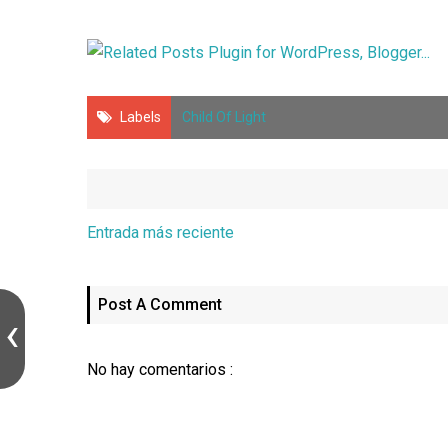
Labels
Child Of Light
Entrada más reciente
Post A Comment
No hay comentarios :