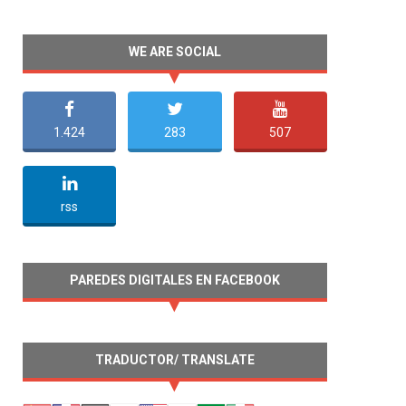
WE ARE SOCIAL
1.424
283
507
undefined
rss
PAREDES DIGITALES EN FACEBOOK
TRADUCTOR/ TRANSLATE