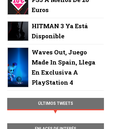
Euros
HITMAN 3 Ya Está
Disponible
Waves Out, Juego
Made In Spain, Llega
En Exclusiva A
PlayStation 4
ÚLTIMOS TWEETS
ENLACES DE INTERÉS