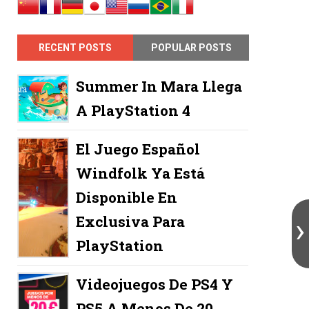
RECENT POSTS
POPULAR POSTS
Summer In Mara Llega
A PlayStation 4
El Juego Español
Windfolk Ya Está
Disponible En
Exclusiva Para
PlayStation
Videojuegos De PS4 Y
PS5 A Menos De 20