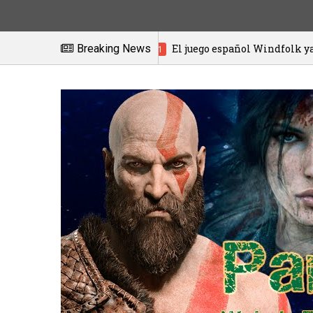
Breaking News
El juego español Windfolk ya está disponi
20/01/2021