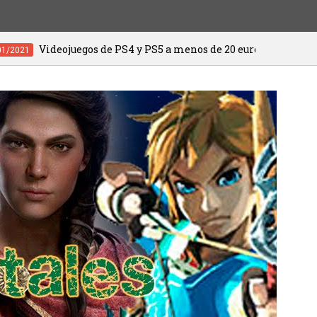
juegos de PS4 y PS5 a menos de 20 euros
20/01/2021