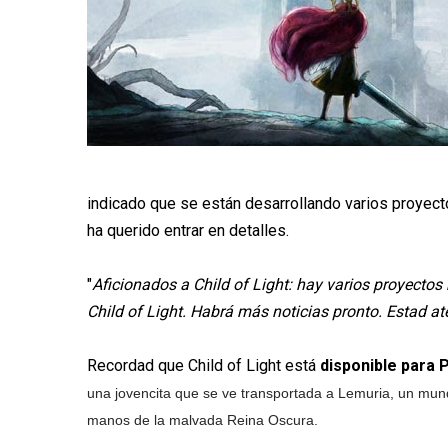
indicado que se están desarrollando varios proyecto
ha querido entrar en detalles.
"
Aficionados a Child of Light: hay varios proyecto
Child of Light. Habrá más noticias pronto. Estad at
Recordad que Child of Light está
disponible para 
una jovencita que se ve transportada a Lemuria, un mundo 
manos de la malvada Reina Oscura.