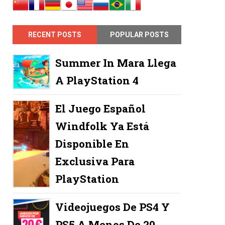
RECENT POSTS
POPULAR POSTS
Summer In Mara Llega
A PlayStation 4
El Juego Español
Windfolk Ya Está
Disponible En
Exclusiva Para
PlayStation
Videojuegos De PS4 Y
PS5 A Menos De 20