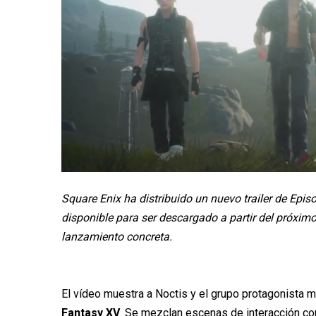
Square Enix ha distribuido un nuevo trailer de Epi
disponible para ser descargado a partir del próxim
lanzamiento concreta.
El vídeo muestra a Noctis y el grupo protagonista 
Fantasy XV
. Se mezclan escenas de interacción co