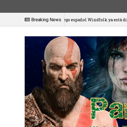
El juego español Windfolk ya está disponible en ex
Breaking News
20/01/2021