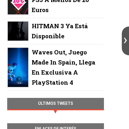
Euros
HITMAN 3 Ya Está
Disponible
Waves Out, Juego
Made In Spain, Llega
En Exclusiva A
PlayStation 4
ÚLTIMOS TWEETS
ENLACES DE INTERÉS