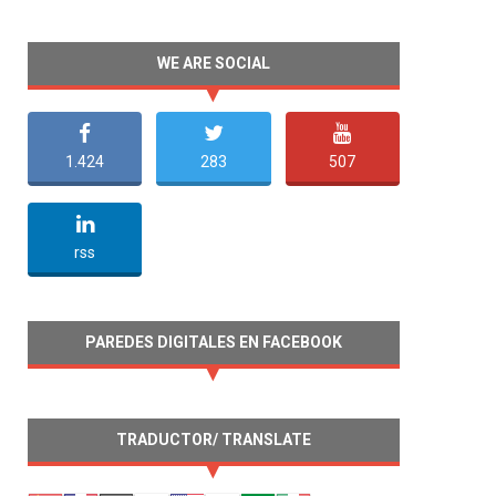
WE ARE SOCIAL
1.424
283
507
undefined
rss
PAREDES DIGITALES EN FACEBOOK
TRADUCTOR/ TRANSLATE