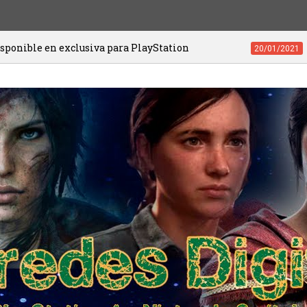
clusiva para PlayStation
Videojuegos de
20/01/2021