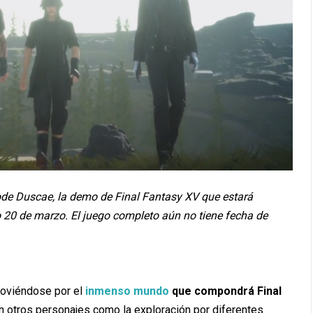
sode Duscae, la demo de Final Fantasy XV que estará
o 20 de marzo. El juego completo aún no tiene fecha de
moviéndose por el
inmenso mundo
que compondrá Final
n otros personajes como la exploración por diferentes