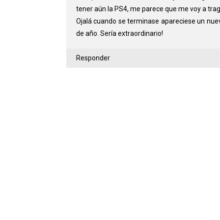
tener aún la PS4, me parece que me voy a tra
Ojalá cuando se terminase apareciese un nuevo
de año. Sería extraordinario!
Responder