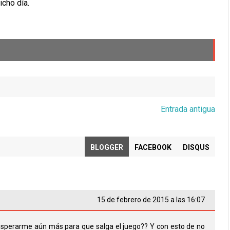
dicho día.
Entrada antigua
BLOGGER
FACEBOOK
DISQUS
15 de febrero de 2015 a las 16:07
a esperarme aún más para que salga el juego?? Y con esto de no