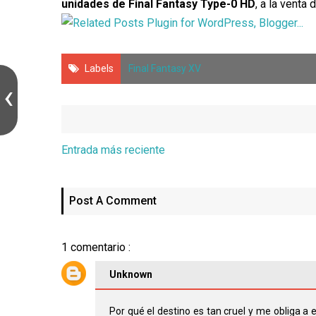
unidades de Final Fantasy Type-0 HD
, a la venta 
Labels
Final Fantasy XV
Entrada más reciente
Post A Comment
1 comentario :
Unknown
Por qué el destino es tan cruel y me obliga 