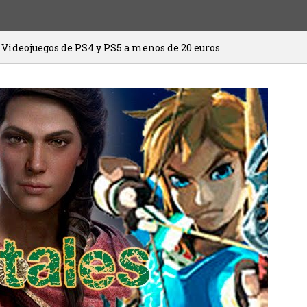
 PS4 y PS5 a menos de 20 euros
HITMAN 
20/01/2021