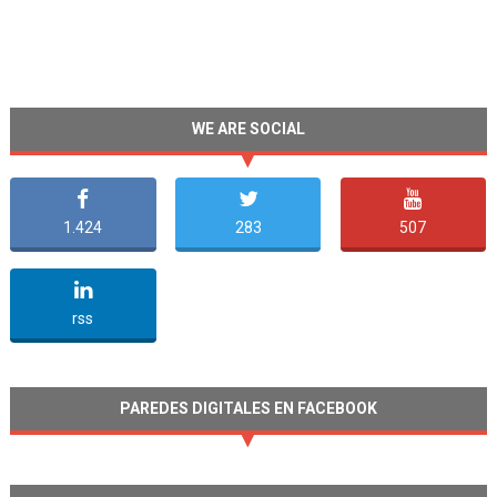
WE ARE SOCIAL
1.424
283
507
undefined
rss
PAREDES DIGITALES EN FACEBOOK