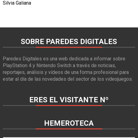
Silvia Galiana
SOBRE PAREDES DIGITALES
Paredes Digitales es una web dedicada a informar sobre
PlayStation 4 y Nintendo Switch a través de noticias,
reportajes, análisis y vídeos de una forma profesional para
estar al día de las novedades del sector de los videojuegos.
ERES EL VISITANTE Nº
HEMEROTECA