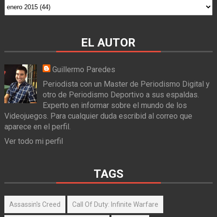
EL AUTOR
Guillermo Paredes
Periodista con un Master de Periodismo Digital y
otro de Periodismo Deportivo a sus espaldas.
Experto en informar sobre el mundo de los
Videojuegos. Para cualquier duda escribid al correo que
aparece en el perfil.
Ver todo mi perfil
TAGS
Assassin's Creed
Call Of Duty: Infinite Warfare