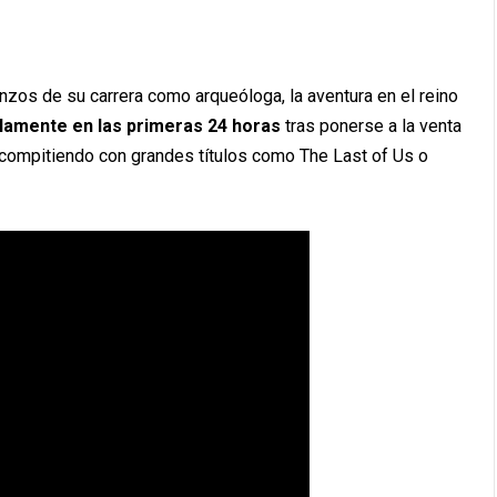
nzos de su carrera como arqueóloga, la aventura en el reino
olamente en las primeras 24 horas
tras ponerse a la venta
compitiendo con grandes títulos como The Last of Us o