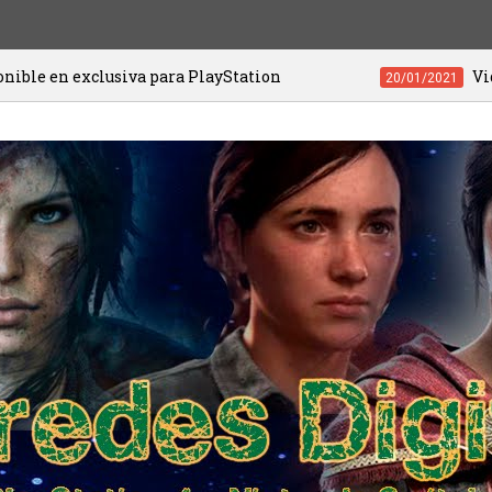
iva para PlayStation
Videojuegos de PS4
20/01/2021