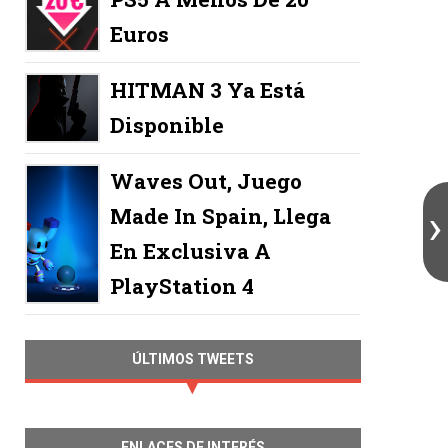
Euros
HITMAN 3 Ya Está
Disponible
Waves Out, Juego
Made In Spain, Llega
En Exclusiva A
PlayStation 4
ÚLTIMOS TWEETS
ENLACES DE INTERÉS