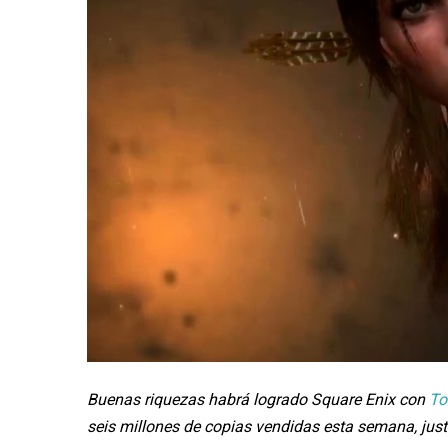
Buenas riquezas habrá logrado Square Enix con
To
seis millones de copias vendidas esta semana, jus