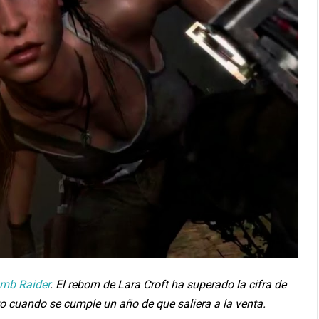
mb Raider
. El reborn de Lara Croft ha superado la cifra de
to cuando se cumple un año de que saliera a la venta.