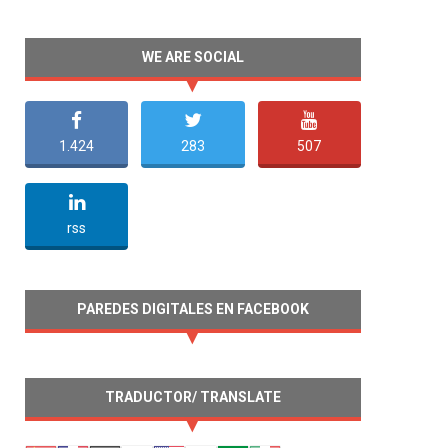
WE ARE SOCIAL
1.424
283
507
undefined
rss
PAREDES DIGITALES EN FACEBOOK
TRADUCTOR/ TRANSLATE