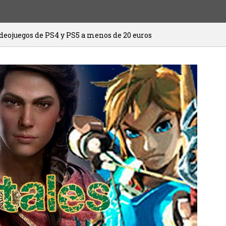
 y PS5 a menos de 20 euros
HITMAN 3 ya
20/01/2021