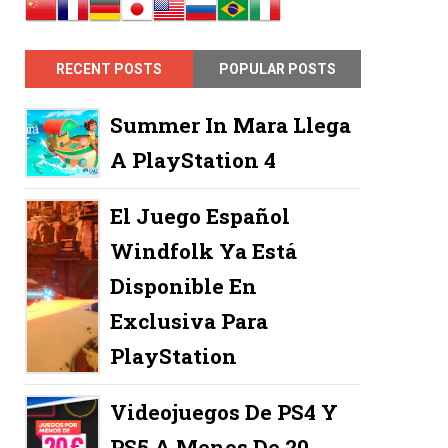
RECENT POSTS
POPULAR POSTS
Summer In Mara Llega
A PlayStation 4
El Juego Español
Windfolk Ya Está
Disponible En
Exclusiva Para
PlayStation
Videojuegos De PS4 Y
PS5 A Menos De 20