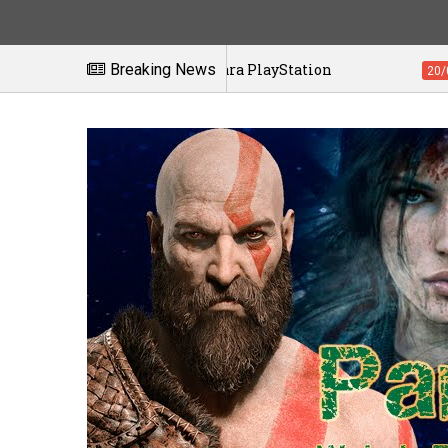
n exclusiva para PlayStation
Breaking News
Videojuego
20/01/2021