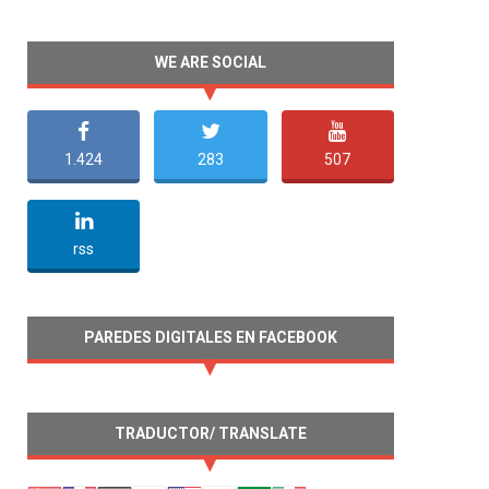
WE ARE SOCIAL
1.424
283
507
undefined
rss
PAREDES DIGITALES EN FACEBOOK
TRADUCTOR/ TRANSLATE