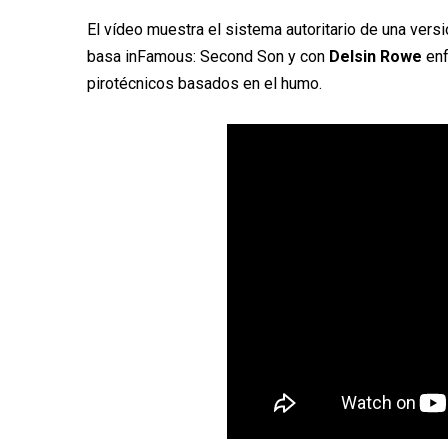
El vídeo muestra el sistema autoritario de una versió
basa inFamous: Second Son y con
Delsin Rowe
enf
pirotécnicos basados en el humo.