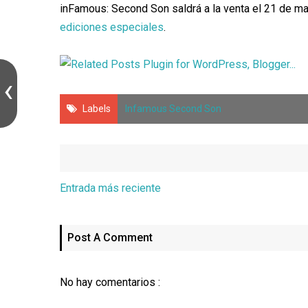
inFamous: Second Son saldrá a la venta el 21 de ma
ediciones especiales
.
Labels
Infamous Second Son
Entrada más reciente
Post A Comment
No hay comentarios :