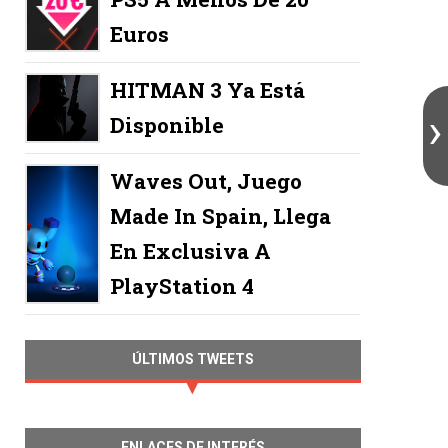
Euros
HITMAN 3 Ya Está
Disponible
Waves Out, Juego
Made In Spain, Llega
En Exclusiva A
PlayStation 4
ÚLTIMOS TWEETS
ENLACES DE INTERÉS