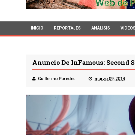
INICIO
REPORTAJES
ANÁLISIS
VÍDEO
Anuncio De InFamous: Second S
Guillermo Paredes
marzo 09, 2014