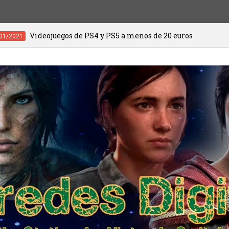
s de PS4 y PS5 a menos de 20 euros
HIT
20/01/2021