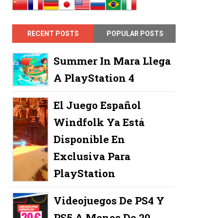
RECENT POSTS
POPULAR POSTS
Summer In Mara Llega
A PlayStation 4
El Juego Español
Windfolk Ya Está
Disponible En
Exclusiva Para
PlayStation
Videojuegos De PS4 Y
PS5 A Menos De 20