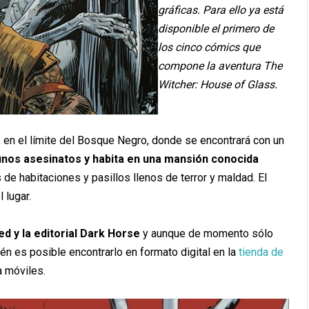
gráficas. Para ello ya está
disponible el primero de
los cinco cómics que
compone la aventura The
Witcher: House of Glass.
en, en el límite del Bosque Negro, donde se encontrará con un
nos asesinatos y habita en una mansión conocida
 de habitaciones y pasillos llenos de terror y maldad. El
 lugar.
d y la editorial Dark Horse
y aunque de momento sólo
n es posible encontrarlo en formato digital en la
tienda de
a móviles.