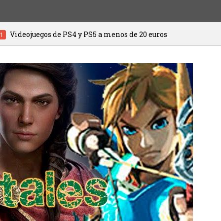
y PS5 a menos de 20 euros
HITMAN 3 ya 
20/01/2021