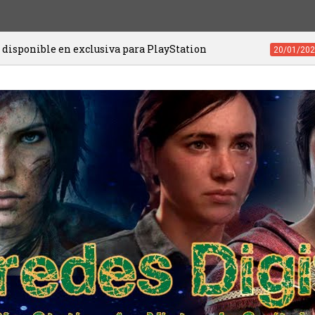
va para PlayStation
Videojuegos de PS4 
20/01/2021