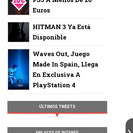
Euros
HITMAN 3 Ya Está
Disponible
Waves Out, Juego
Made In Spain, Llega
En Exclusiva A
PlayStation 4
ÚLTIMOS TWEETS
ENLACES DE INTERÉS