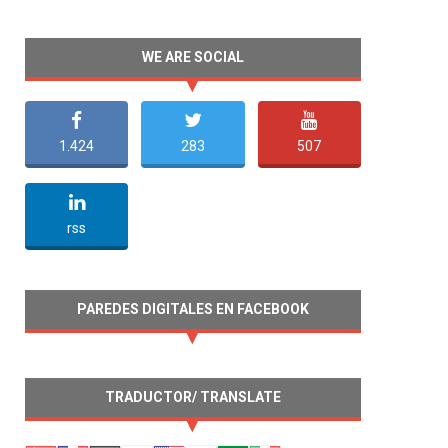
WE ARE SOCIAL
1.424
283
507
undefined
rss
PAREDES DIGITALES EN FACEBOOK
TRADUCTOR/ TRANSLATE