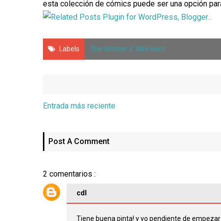
esta colección de cómics puede ser una opción para 
Labels
The Witcher 3: Wild Hunt
Entrada más reciente
Post A Comment
2 comentarios :
cdl
Tiene buena pinta! y yo pendiente de empezar e