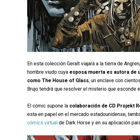
En esta colección Geralt viajará a la tierra de Angr
hombre viudo cuya
esposa muerta es autora de u
como The House of Glass
, un enclave con cientos
Brujo tendrá que resolver el misterio que esconde el
El cómic supone la
colaboración de CD Projekt Re
esta en papel en el mercado estadounidense, tambié
cómics virtual
de Dark Horse y en su aplicación par