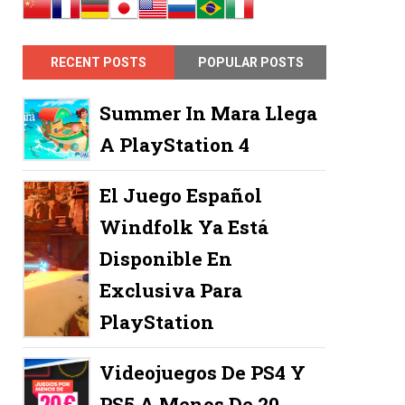
RECENT POSTS
POPULAR POSTS
Summer In Mara Llega
A PlayStation 4
El Juego Español
Windfolk Ya Está
Disponible En
Exclusiva Para
PlayStation
Videojuegos De PS4 Y
PS5 A Menos De 20