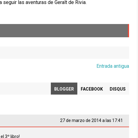
seguir las aventuras de Geralt de Rivia.
Entrada antigua
BLOGGER
FACEBOOK
DISQUS
27 de marzo de 2014 a las 17:41
l 3º libro!