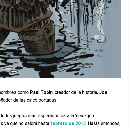
n nombres como
Paul Tobin
, creador de la historia,
Joe
ador de las cinco portadas.
 de los juegos más esperados para la 'next-gen'
s ya que no saldrá hasta
febrero de 2015
. Hasta entonces,