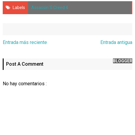
Labels
Assassin´s Creed 4
Entrada más reciente
Entrada antigua
BLOGGER
Post A Comment
No hay comentarios :