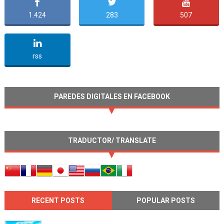
1.424
283
507
undefined
rss
PAREDES DIGITALES EN FACEBOOK
TRADUCTOR/ TRANSLATE
RECENT POSTS
POPULAR POSTS