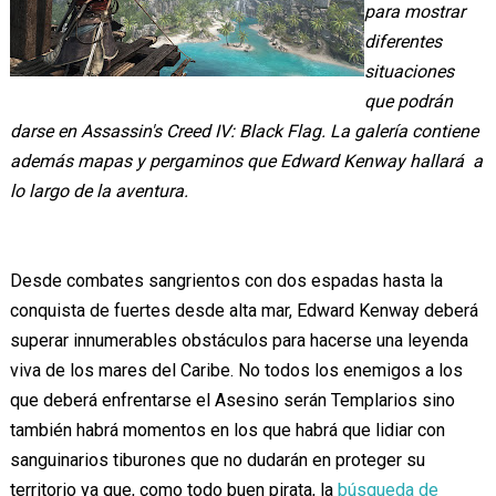
para mostrar
diferentes
situaciones
que podrán
darse en Assassin's Creed IV: Black Flag. La galería contiene
además mapas y pergaminos que Edward Kenway hallará a
lo largo de la aventura.
Desde combates sangrientos con dos espadas hasta la
conquista de fuertes desde alta mar, Edward Kenway deberá
superar innumerables obstáculos para hacerse una leyenda
viva de los mares del Caribe. No todos los enemigos a los
que deberá enfrentarse el Asesino serán Templarios sino
también habrá momentos en los que habrá que lidiar con
sanguinarios tiburones que no dudarán en proteger su
territorio ya que, como todo buen pirata, la
búsqueda de