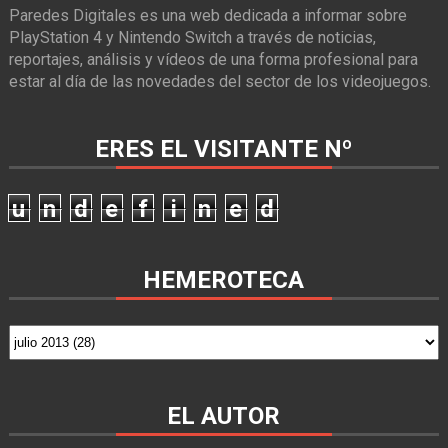
Paredes Digitales es una web dedicada a informar sobre
PlayStation 4 y Nintendo Switch a través de noticias,
reportajes, análisis y vídeos de una forma profesional para
estar al día de las novedades del sector de los videojuegos.
ERES EL VISITANTE Nº
u
n
d
e
f
i
n
e
d
HEMEROTECA
EL AUTOR