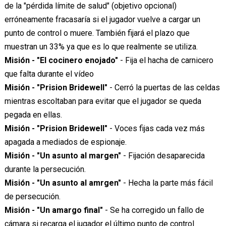
de la "pérdida límite de salud" (objetivo opcional)
erróneamente fracasaría si el jugador vuelve a cargar un
punto de control o muere. También fijará el plazo que
muestran un 33% ya que es lo que realmente se utiliza.
Misión - "El cocinero enojado"
- Fija el hacha de carnicero
que falta durante el vídeo
Misión - "Prision Bridewell"
- Cerró la puertas de las celdas
mientras escoltaban para evitar que el jugador se queda
pegada en ellas.
Misión - "Prision Bridewell"
- Voces fijas cada vez más
apagada a mediados de espionaje.
Misión - "Un asunto al margen"
- Fijación desaparecida
durante la persecución.
Misión - "Un asunto al amrgen"
- Hecha la parte más fácil
de persecución.
Misión - "Un amargo final"
- Se ha corregido un fallo de
cámara si recarga el jugador el último punto de control