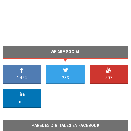
WE ARE SOCIAL
1.424
283
507
undefined
rss
PAREDES DIGITALES EN FACEBOOK