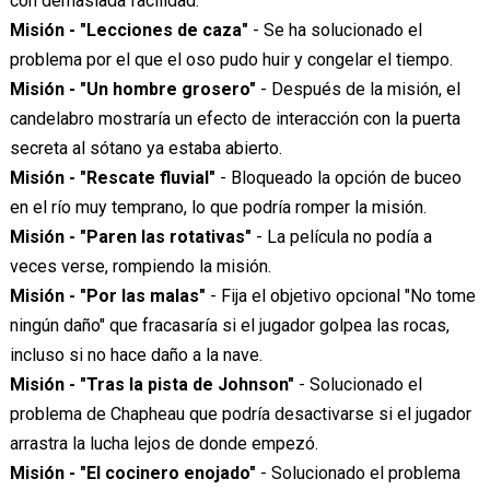
con demasiada facilidad.
Misión - "Lecciones de caza"
- Se ha solucionado el
problema por el que el oso pudo huir y congelar el tiempo.
Misión - "Un hombre grosero"
- Después de la misión, el
candelabro mostraría un efecto de interacción con la puerta
secreta al sótano ya estaba abierto.
Misión - "Rescate fluvial"
- Bloqueado la opción de buceo
en el río muy temprano, lo que podría romper la misión.
Misión - "Paren las rotativas"
- La película no podía a
veces verse, rompiendo la misión.
Misión - "Por las malas"
- Fija el objetivo opcional "No tome
ningún daño" que fracasaría si el jugador golpea las rocas,
incluso si no hace daño a la nave.
Misión - "Tras la pista de Johnson"
- Solucionado el
problema de Chapheau que podría desactivarse si el jugador
arrastra la lucha lejos de donde empezó.
Misión - "El cocinero enojado"
- Solucionado el problema