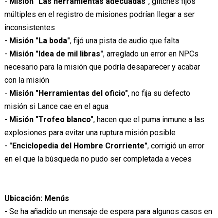
-
Misión "Las herramientas adecuadas"
, glitches fijos
múltiples en el registro de misiones podrían llegar a ser
inconsistentes
-
Misión "La boda"
, fijó una pista de audio que falta
-
Misión "Idea de mil libras"
, arreglado un error en NPCs
necesario para la misión que podría desaparecer y acabar
con la misión
-
Misión "Herramientas del oficio"
, no fija su defecto
misión si Lance cae en el agua
-
Misión "Trofeo blanco"
, hacen que el puma inmune a las
explosiones para evitar una ruptura misión posible
-
"Enciclopedia del Hombre Crorriente"
, corrigió un error
en el que la búsqueda no pudo ser completada a veces
Ubicación: Menús
- Se ha añadido un mensaje de espera para algunos casos en