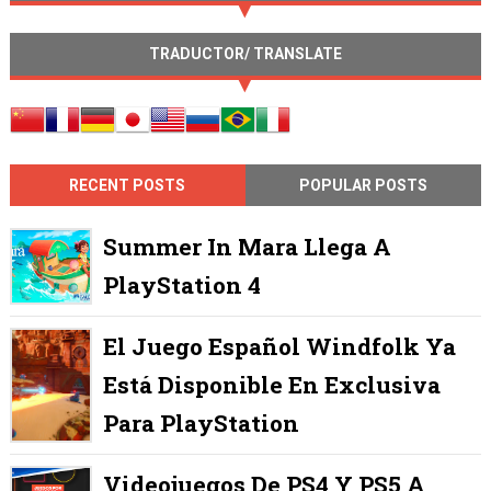
TRADUCTOR/ TRANSLATE
RECENT POSTS
POPULAR POSTS
Summer In Mara Llega A
PlayStation 4
El Juego Español Windfolk Ya
Está Disponible En Exclusiva
Para PlayStation
Videojuegos De PS4 Y PS5 A