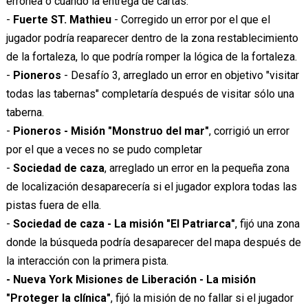
errónea o cuando la entrega de cartas.
-
Fuerte ST. Mathieu
- Corregido un error por el que el
jugador podría reaparecer dentro de la zona restablecimiento
de la fortaleza, lo que podría romper la lógica de la fortaleza.
-
Pioneros
- Desafío 3, arreglado un error en objetivo "visitar
todas las tabernas" completaría después de visitar sólo una
taberna.
-
Pioneros - Misión "Monstruo del mar"
, corrigió un error
por el que a veces no se pudo completar
-
Sociedad de caza
, arreglado un error en la pequeña zona
de localización desaparecería si el jugador explora todas las
pistas fuera de ella.
-
Sociedad de caza - La misión "El Patriarca"
, fijó una zona
donde la búsqueda podría desaparecer del mapa después de
la interacción con la primera pista.
- Nueva York Misiones de Liberación - La misión
"Proteger la clínica"
, fijó la misión de no fallar si el jugador