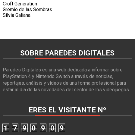
Croft Generation
Gremio de las Sombras
Silvia Galiana
SOBRE PAREDES DIGITALES
Paredes Digitales es una web dedicada a informar sobre
PlayStation 4 y Nintendo Switch a través de noticias,
reportajes, análisis y vídeos de una forma profesional para
estar al día de las novedades del sector de los videojuegos.
ERES EL VISITANTE Nº
1
7
9
0
9
0
9