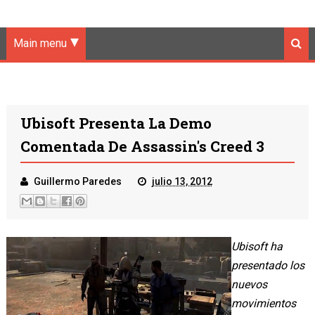
Main menu
Ubisoft Presenta La Demo
Comentada De Assassin's Creed 3
Guillermo Paredes
julio 13, 2012
Ubisoft ha
presentado los
nuevos
movimientos