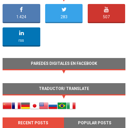
1.424
283
507
undefined
rss
PAREDES DIGITALES EN FACEBOOK
TRADUCTOR/ TRANSLATE
RECENT POSTS
POPULAR POSTS