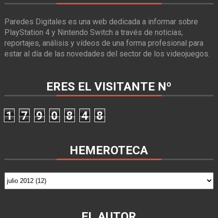
Paredes Digitales es una web dedicada a informar sobre
PlayStation 4 y Nintendo Switch a través de noticias,
reportajes, análisis y vídeos de una forma profesional para
estar al día de las novedades del sector de los videojuegos.
ERES EL VISITANTE Nº
1
7
9
0
8
4
8
HEMEROTECA
EL AUTOR