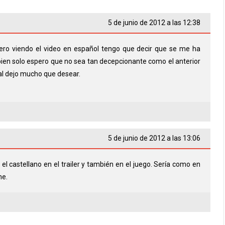
5 de junio de 2012 a las 12:38
ero viendo el video en español tengo que decir que se me ha
 bien solo espero que no sea tan decepcionante como el anterior
al dejo mucho que desear.
5 de junio de 2012 a las 13:06
l castellano en el trailer y también en el juego. Sería como en
ne.