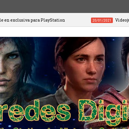
para PlayStation
Videojuegos de PS4 y P
20/01/2021