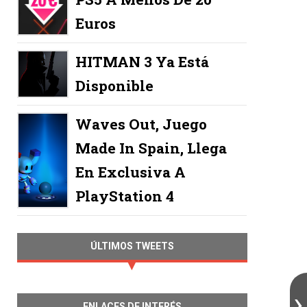
Euros
HITMAN 3 Ya Está
Disponible
Waves Out, Juego
Made In Spain, Llega
En Exclusiva A
PlayStation 4
ÚLTIMOS TWEETS
ENLACES DE INTERÉS