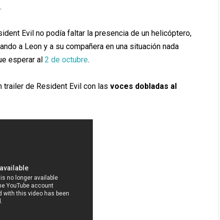
.
dent Evil no podía faltar la presencia de un helicóptero,
ejando a Leon y a su compañera en una situación nada
ue esperar al
2 de octubre
.
trailer de Resident Evil con las
voces dobladas al