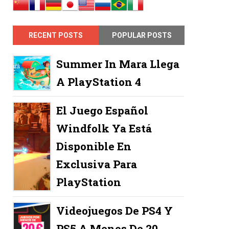
RECENT POSTS
POPULAR POSTS
Summer In Mara Llega
A PlayStation 4
El Juego Español
Windfolk Ya Está
Disponible En
Exclusiva Para
PlayStation
Videojuegos De PS4 Y
PS5 A Menos De 20