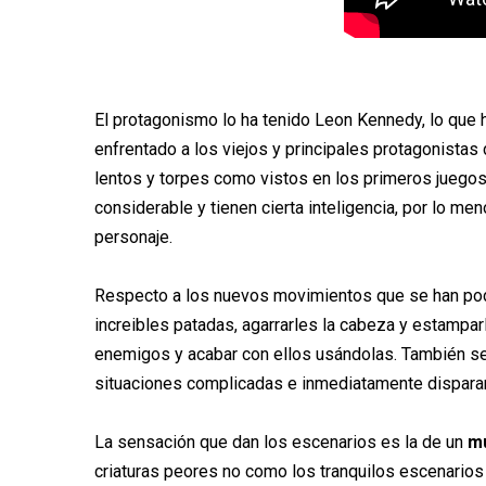
El protagonismo lo ha tenido Leon Kennedy, lo que ha
enfrentado a los viejos y principales protagonistas 
lentos y torpes como vistos en los primeros juego
considerable y tienen cierta inteligencia, por lo m
personaje.
Respecto a los nuevos movimientos que se han po
increibles patadas, agarrarles la cabeza y estamparl
enemigos y acabar con ellos usándolas. También se p
situaciones complicadas e inmediatamente disparar
La sensación que dan los escenarios es la de un
mu
criaturas peores no como los tranquilos escenarios