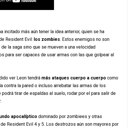
 incitado más aún tener la idea anterior, quien se ha
de Resident Evil:
los zombies
. Estos enemigos no son
s de la saga sino que se mueven a una velocidad
enos para ser capaces de usar armas con las que golpear al
dido ver Leon tendrá
más ataques cuerpo a cuerpo
como
a contra la pared o incluso arrebatar las armas de los
odrá tirar de espaldas al suelo, rodar por el para salir de
.
ndo apocalíptico
dominado por zombiees y otras
 de Resident Evil 4 y 5. Los destrozos aún son mayores por