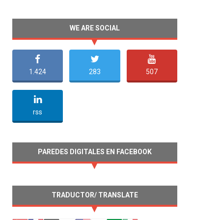
WE ARE SOCIAL
1.424
283
507
undefined
rss
PAREDES DIGITALES EN FACEBOOK
TRADUCTOR/ TRANSLATE