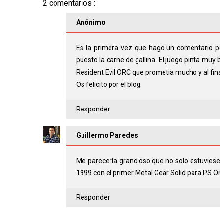
2 comentarios :
Anónimo
Es la primera vez que hago un comentario p
puesto la carne de gallina. El juego pinta muy
Resident Evil ORC que prometia mucho y al fin
Os felicito por el blog.
Responder
Guillermo Paredes
Me parecería grandioso que no solo estuviese e
1999 con el primer Metal Gear Solid para PS O
Responder