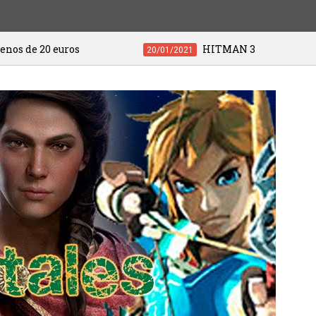
s
HITMAN 3 ya está disponible
20/01/2021