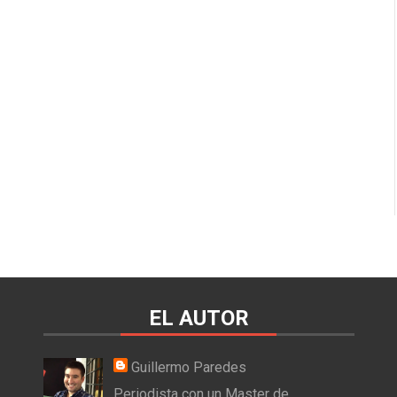
EL AUTOR
Guillermo Paredes
Periodista con un Master de