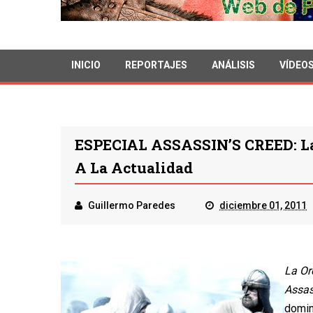
INICIO
REPORTAJES
ANÁLISIS
VÍDEO
ESPECIAL ASSASSIN’S CREED: La
A La Actualidad
Guillermo Paredes
diciembre 01, 2011
La Or
Assas
domin