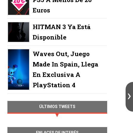
Euros
HITMAN 3 Ya Está
Disponible
Waves Out, Juego
Made In Spain, Llega
En Exclusiva A
PlayStation 4
ÚLTIMOS TWEETS
ENLACES DE INTERÉS