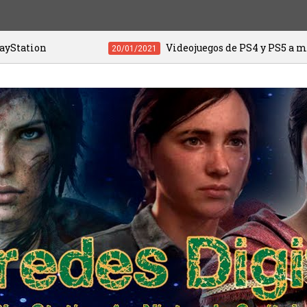
Videojuegos de PS4 y PS5 a menos de 20 euro
20/01/2021