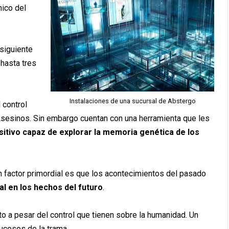
mico del
siguiente
 hasta tres
Instalaciones de una sucursal de Abstergo
 control
Asesinos. Sin embargo cuentan con una herramienta que les
sitivo capaz de explorar la memoria genética de los
 factor primordial es que los acontecimientos del pasado
al en los hechos del futuro
.
 a pesar del control que tienen sobre la humanidad. Un
ucesos de la trama.