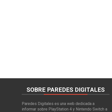
SOBRE PAREDES DIGITALES
Paredes Digitales es una web dedicada a
informar sobre PlayStation 4 y Nintendo Switch a