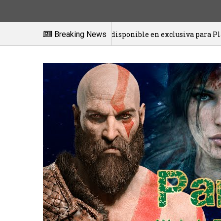
Windfolk ya está disponible en exclusiva para PlayStation
Breaking News