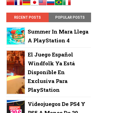
RECENT POSTS
POPULAR POSTS
Summer In Mara Llega
A PlayStation 4
El Juego Español
Windfolk Ya Está
Disponible En
Exclusiva Para
PlayStation
Videojuegos De PS4 Y
PS5 A Menos De 20