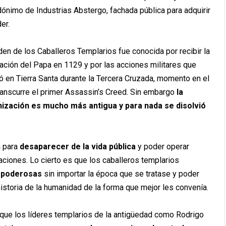
ónimo de Industrias Abstergo, fachada pública para adquirir
er.
den de los Caballeros Templarios fue conocida por recibir la
ación del Papa en 1129 y por las acciones militares que
zó en Tierra Santa durante la Tercera Cruzada, momento en el
ranscurre el primer Assassin’s Creed. Sin embargo
la
ización es mucho más antigua y para nada se disolvió
a para
desaparecer de la vida pública
y poder operar
aciones. Lo cierto es que los caballeros templarios
s poderosas
sin importar la época que se tratase y poder
istoria de la humanidad de la forma que mejor les convenía.
que los líderes templarios de la antigüedad como Rodrigo