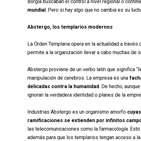
Borgia buscaban el control a nivel regional o contine
mundial
. Pero si hay algo que no cambia es su luch
Abstergo, los templarios modernos
La Orden Templaria opera en la actualidad a través 
permite a la organización llevar a cabo muchas de 
Abstergo proviene de un verbo latín que significa “li
manipulación de cerebros. La empresa es una
fach
delicadas contra la humanidad
. De hecho, aunque
ignoran la verdadera identidad o planes de la empres
Industrias Abstergo es un organismo amorfo
cuyas
ramificaciones se extienden por infinitos camp
las telecomunicaciones como la farmacología. Esto 
además para que los templarios tengan acceso a l