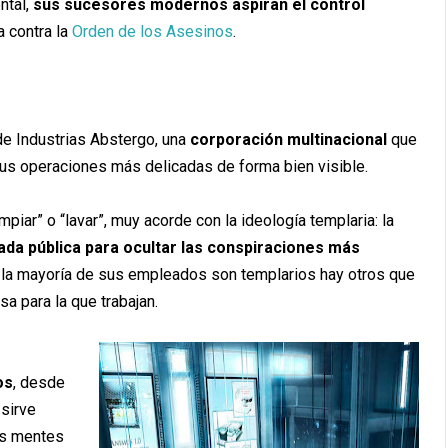
ntal,
sus sucesores modernos aspiran el control
a contra la
Orden de los Asesinos
.
de Industrias Abstergo, una
corporación multinacional
que
sus operaciones más delicadas de forma bien visible.
mpiar” o “lavar”, muy acorde con la ideología templaria: la
ada pública para ocultar las conspiraciones más
 la mayoría de sus empleados son templarios hay otros que
a para la que trabajan.
os
, desde
sirve
as mentes