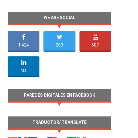
WE ARE SOCIAL
1.424
283
507
undefined
rss
PAREDES DIGITALES EN FACEBOOK
TRADUCTOR/ TRANSLATE