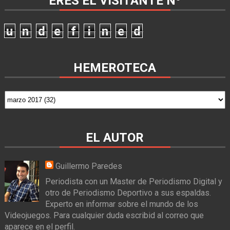
ERES EL VISITANTE Nº
u
n
d
e
f
i
n
e
d
HEMEROTECA
EL AUTOR
Guillermo Paredes
Periodista con un Master de Periodismo Digital y
otro de Periodismo Deportivo a sus espaldas.
Experto en informar sobre el mundo de los
Videojuegos. Para cualquier duda escribid al correo que
aparece en el perfil.