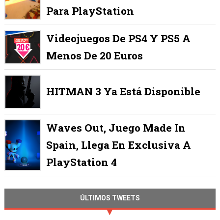
Para PlayStation
Videojuegos De PS4 Y PS5 A
Menos De 20 Euros
HITMAN 3 Ya Está Disponible
Waves Out, Juego Made In
Spain, Llega En Exclusiva A
PlayStation 4
ÚLTIMOS TWEETS