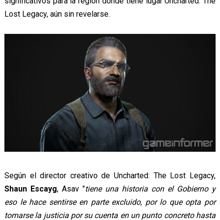
significativos para la región donde tiene lugar Uncharted: The
Lost Legacy, aún sin revelarse.
Según el director creativo de Uncharted: The Lost Legacy,
Shaun Escayg
, Asav "
tiene una historia con el Gobierno y
eso le hace sentirse en parte excluido, por lo que opta por
tomarse la justicia por su cuenta en un punto concreto hasta