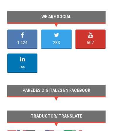
WE ARE SOCIAL
1.424
283
507
undefined
rss
PAREDES DIGITALES EN FACEBOOK
TRADUCTOR/ TRANSLATE