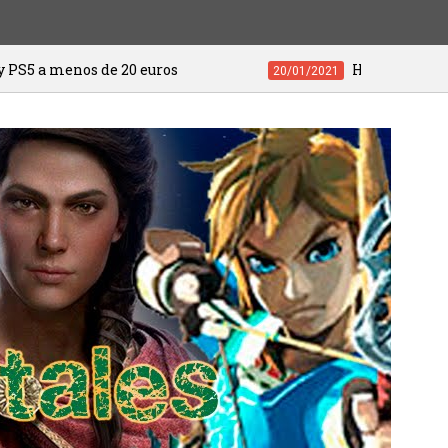
e 20 euros
HITMAN 3 ya está disponibl
20/01/2021