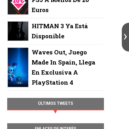
Euros
HITMAN 3 Ya Está
Disponible
Waves Out, Juego
Made In Spain, Llega
En Exclusiva A
PlayStation 4
ÚLTIMOS TWEETS
ENLACES DE INTERÉS