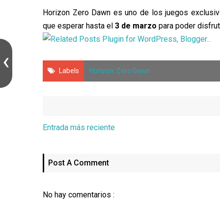
Horizon Zero Dawn es uno de los juegos exclusi
que esperar hasta el
3 de marzo
para poder disfrut
Labels
Horizon: Zero Dawn
Entrada más reciente
Post A Comment
No hay comentarios :