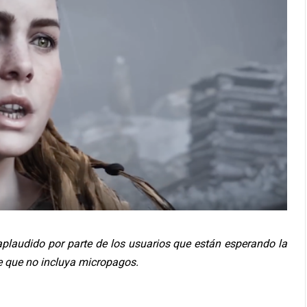
laudido por parte de los usuarios que están esperando la
e que no incluya micropagos.