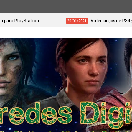
tion
Videojuegos de PS4 y PS5 a menos d
20/01/2021