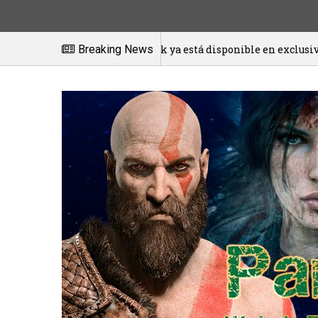
 español Windfolk ya está disponible en exclusiva para PlaySta
Breaking News