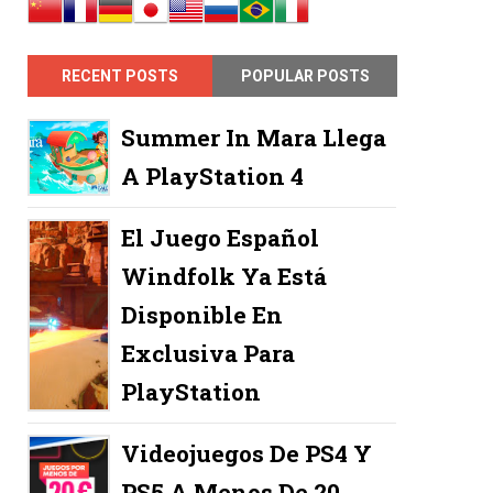
RECENT POSTS
POPULAR POSTS
Summer In Mara Llega
A PlayStation 4
El Juego Español
Windfolk Ya Está
Disponible En
Exclusiva Para
PlayStation
Videojuegos De PS4 Y
PS5 A Menos De 20