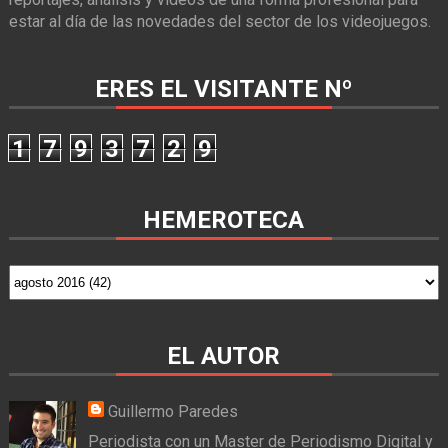
estar al día de las novedades del sector de los videojuegos.
ERES EL VISITANTE Nº
1
7
9
3
7
2
9
HEMEROTECA
EL AUTOR
Guillermo Paredes
Periodista con un Master de Periodismo Digital y