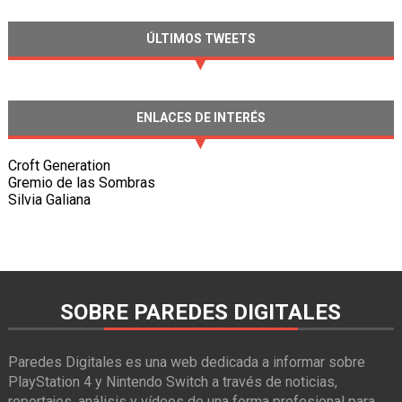
ÚLTIMOS TWEETS
ENLACES DE INTERÉS
Croft Generation
Gremio de las Sombras
Silvia Galiana
SOBRE PAREDES DIGITALES
Paredes Digitales es una web dedicada a informar sobre
PlayStation 4 y Nintendo Switch a través de noticias,
reportajes, análisis y vídeos de una forma profesional para