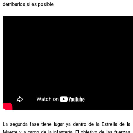
derribarlos si es posible.
La segunda fase tiene lugar ya dentro de la Estrella de la
Muerte y a cargo de la infantería. El objetivo de las fuerzas