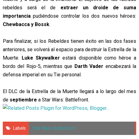
rebeldes será el de
extraer un droide de suma
importancia
pudiéndose controlar los dos nuevos héroes:
Chewbacca y Bossk
.
Para finalizar, si los Rebeldes tienen éxito en las dos fases
anteriores, se volverá al espacio para destruir la Estrella de la
Muerte.
Luke Skywalker
estará disponible como héroe a
bordo del Rojo-5, mientras que
Darth Vader
encabezará la
defensa imperial en su Tie personal.
El DLC de la Estrella de la Muerte llegará a lo largo del mes
de
septiembre
a Star Wars: Battlefront.
Labels
Star Wars: Battlefront