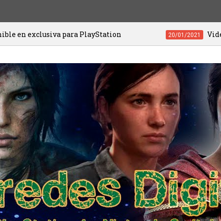
va para PlayStation
Videojuegos de PS4 
20/01/2021