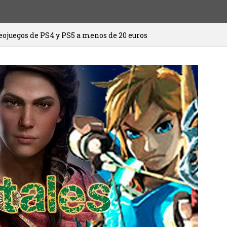
y PS5 a menos de 20 euros
HITMAN 3 ya e
20/01/2021