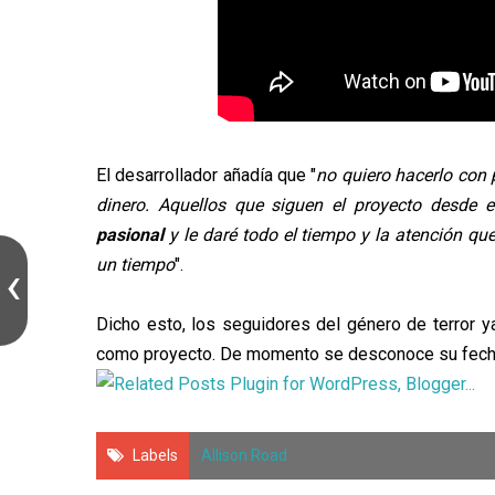
El desarrollador añadía que "
no quiero hacerlo con
dinero. Aquellos que siguen el proyecto desde 
pasional
y le daré todo el tiempo y la atención qu
un tiempo
".
Dicho esto, los seguidores del género de terror y
como proyecto. De momento se desconoce su fecha 
Labels
Allison Road