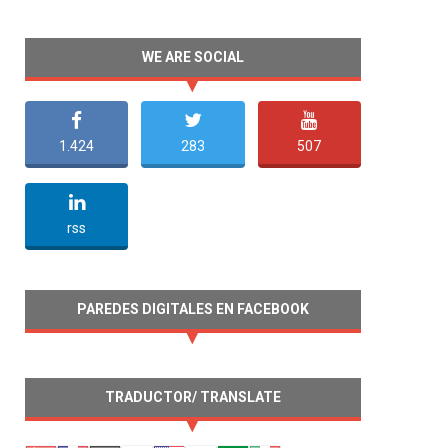
WE ARE SOCIAL
1.424
283
507
undefined
rss
PAREDES DIGITALES EN FACEBOOK
TRADUCTOR/ TRANSLATE