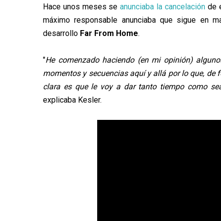
Hace unos meses se
anunciaba la cancelación
de e
máximo responsable anunciaba que sigue en ma
desarrollo
Far From Home
.
"
He comenzado haciendo (en mi opinión) algun
momentos y secuencias aquí y allá por lo que, de f
clara es que le voy a dar tanto tiempo como s
explicaba Kesler.