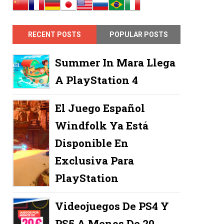
RECENT POSTS
POPULAR POSTS
Summer In Mara Llega
A PlayStation 4
El Juego Español
Windfolk Ya Está
Disponible En
Exclusiva Para
PlayStation
Videojuegos De PS4 Y
PS5 A Menos De 20