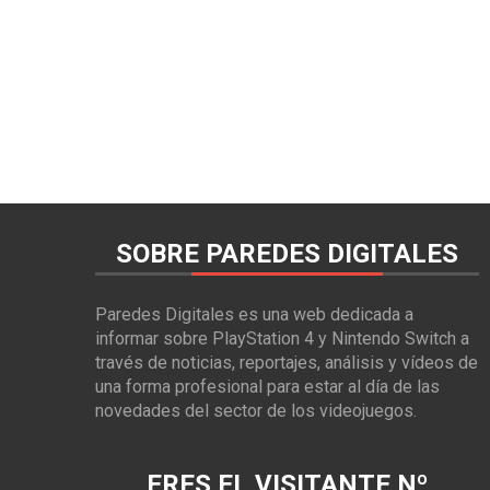
SOBRE PAREDES DIGITALES
Paredes Digitales es una web dedicada a
informar sobre PlayStation 4 y Nintendo Switch a
través de noticias, reportajes, análisis y vídeos de
una forma profesional para estar al día de las
novedades del sector de los videojuegos.
ERES EL VISITANTE Nº