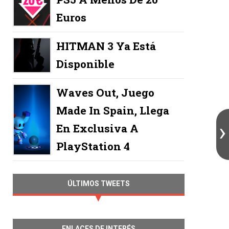
Euros
HITMAN 3 Ya Está
Disponible
Waves Out, Juego
Made In Spain, Llega
En Exclusiva A
PlayStation 4
ÚLTIMOS TWEETS
ENLACES DE INTERÉS