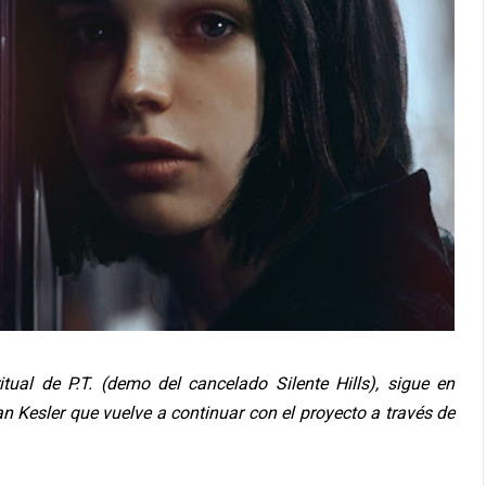
tual de P.T. (demo del cancelado Silente Hills), sigue en
an Kesler que vuelve a continuar con el proyecto a través de