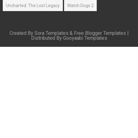
Uncharted: The Lost Legacy
Watch Dogs 2
Created By
Sora Templates
&
Free Blogger Templates
|
Distributed By
Gooyaabi Templates