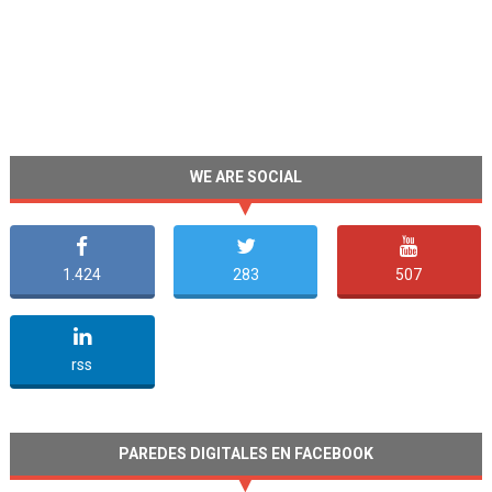
WE ARE SOCIAL
1.424
283
507
undefined
rss
PAREDES DIGITALES EN FACEBOOK