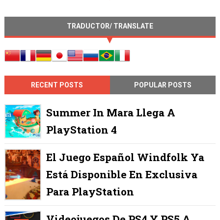
TRADUCTOR/ TRANSLATE
RECENT POSTS
POPULAR POSTS
Summer In Mara Llega A
PlayStation 4
El Juego Español Windfolk Ya
Está Disponible En Exclusiva
Para PlayStation
Videojuegos De PS4 Y PS5 A