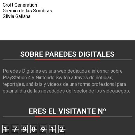
Croft Generation
Gremio de las Sombras
Silvia Galiana
SOBRE PAREDES DIGITALES
Paredes Digitales es una web dedicada a informar sobre
PlayStation 4 y Nintendo Switch a través de noticias,
reportajes, análisis y vídeos de una forma profesional para
estar al día de las novedades del sector de los videojuegos.
ERES EL VISITANTE Nº
1
7
9
0
9
1
2