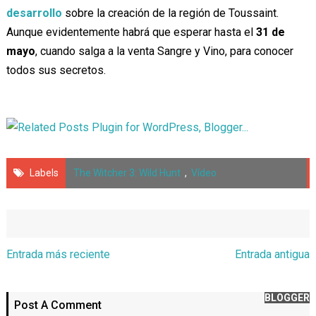
desarrollo
sobre la creación de la región de Toussaint.
Aunque evidentemente habrá que esperar hasta el
31 de
mayo
, cuando salga a la venta Sangre y Vino, para conocer
todos sus secretos.
Labels
The Witcher 3: Wild Hunt
,
Vídeo
Entrada más reciente
Entrada antigua
BLOGGER
Post A Comment