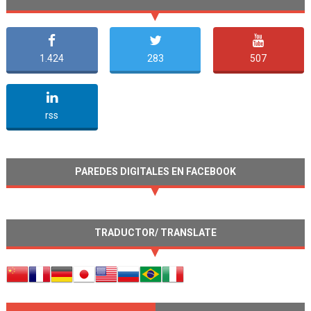
1.424
283
507
undefined
rss
PAREDES DIGITALES EN FACEBOOK
TRADUCTOR/ TRANSLATE