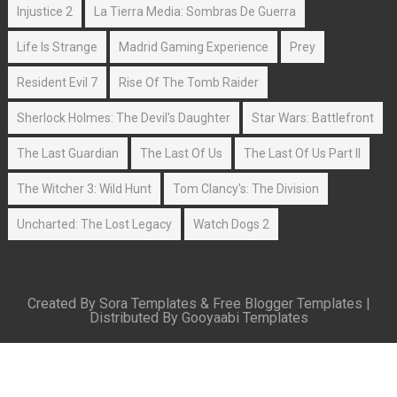
Injustice 2
La Tierra Media: Sombras De Guerra
Life Is Strange
Madrid Gaming Experience
Prey
Resident Evil 7
Rise Of The Tomb Raider
Sherlock Holmes: The Devil's Daughter
Star Wars: Battlefront
The Last Guardian
The Last Of Us
The Last Of Us Part II
The Witcher 3: Wild Hunt
Tom Clancy's: The Division
Uncharted: The Lost Legacy
Watch Dogs 2
Created By
Sora Templates
&
Free Blogger Templates
|
Distributed By
Gooyaabi Templates