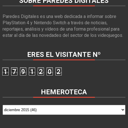
SOBRE PAREDES DIGITALES
Paredes Digitales es una web dedicada a informar sobre
PlayStation 4 y Nintendo Switch a través de noticias,
reportajes, análisis y vídeos de una forma profesional para
estar al día de las novedades del sector de los videojuegos.
ERES EL VISITANTE Nº
1
7
9
1
2
0
2
HEMEROTECA