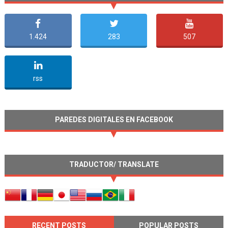
1.424
283
507
undefined
rss
PAREDES DIGITALES EN FACEBOOK
TRADUCTOR/ TRANSLATE
RECENT POSTS
POPULAR POSTS