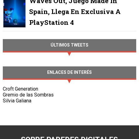
Waves Out, Juego Made In
Spain, Llega En Exclusiva A
PlayStation 4
ÚLTIMOS TWEETS
ENLACES DE INTERÉS
Croft Generation
Gremio de las Sombras
Silvia Galiana