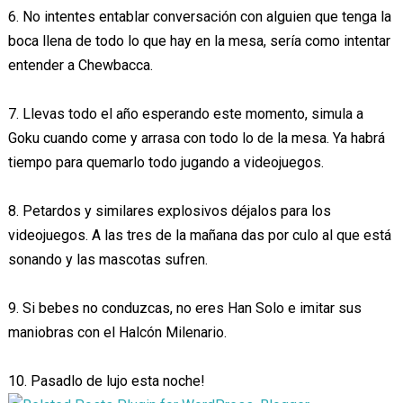
6. No intentes entablar conversación con alguien que tenga la
boca llena de todo lo que hay en la mesa, sería como intentar
entender a Chewbacca.
7. Llevas todo el año esperando este momento, simula a
Goku cuando come y arrasa con todo lo de la mesa. Ya habrá
tiempo para quemarlo todo jugando a videojuegos.
8. Petardos y similares explosivos déjalos para los
videojuegos. A las tres de la mañana das por culo al que está
sonando y las mascotas sufren.
9. Si bebes no conduzcas, no eres Han Solo e imitar sus
maniobras con el Halcón Milenario.
10. Pasadlo de lujo esta noche!