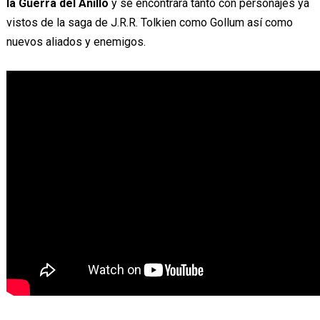
la Guerra del Anillo
y se encontrará tanto con personajes ya
vistos de la saga de J.R.R. Tolkien como Gollum así como
nuevos aliados y enemigos.