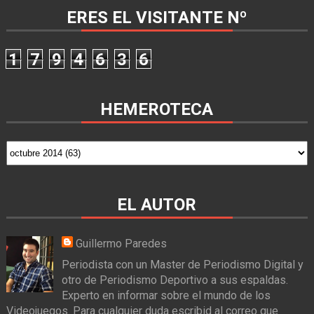
ERES EL VISITANTE Nº
1
7
9
4
6
3
6
HEMEROTECA
EL AUTOR
Guillermo Paredes
Periodista con un Master de Periodismo Digital y
otro de Periodismo Deportivo a sus espaldas.
Experto en informar sobre el mundo de los
Videojuegos. Para cualquier duda escribid al correo que