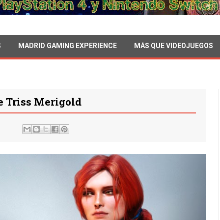
S
MADRID GAMING EXPERIENCE
MÁS QUE VIDEOJUEGOS
e Triss Merigold