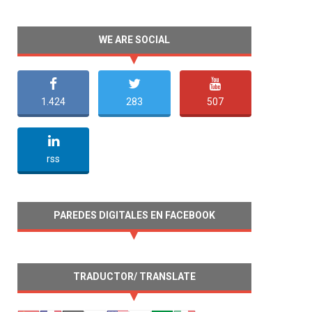
WE ARE SOCIAL
1.424
283
507
undefined
rss
PAREDES DIGITALES EN FACEBOOK
TRADUCTOR/ TRANSLATE