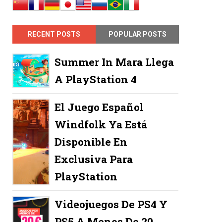
RECENT POSTS
POPULAR POSTS
Summer In Mara Llega
A PlayStation 4
El Juego Español
Windfolk Ya Está
Disponible En
Exclusiva Para
PlayStation
Videojuegos De PS4 Y
PS5 A Menos De 20