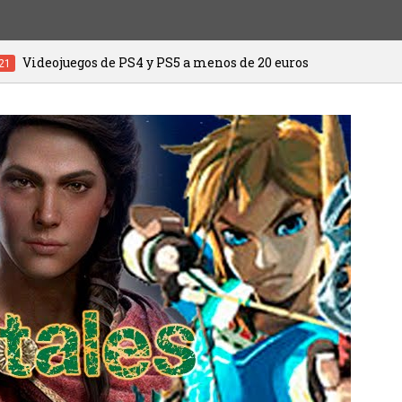
PS5 a menos de 20 euros
HITMAN 3 ya es
20/01/2021