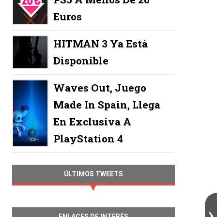
Euros
HITMAN 3 Ya Está
Disponible
Waves Out, Juego
Made In Spain, Llega
En Exclusiva A
PlayStation 4
ÚLTIMOS TWEETS
ENLACES DE INTERÉS