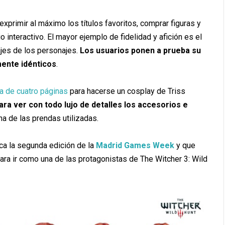
xprimir al máximo los títulos favoritos, comprar figuras y
nteractivo. El mayor ejemplo de fidelidad y afición es el
jes de los personajes.
Los usuarios ponen a prueba su
mente idénticos
.
a de cuatro páginas
para hacerse un cosplay de Triss
ra ver con todo lujo de detalles los accesorios e
a de las prendas utilizadas.
ca la segunda edición de la
Madrid Games Week
y que
ara ir como una de las protagonistas de The Witcher 3: Wild