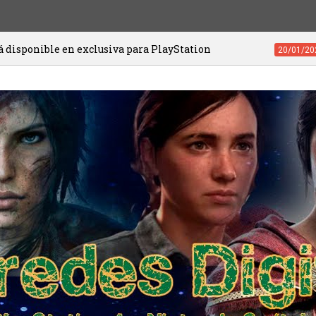
 para PlayStation
Videojuegos de PS4 y 
20/01/2021