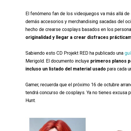
El fenómeno fan de los videojuegos va más allá de e
demás accesorios y merchandising sacadas del ocio i
hecho de crearse cosplays basados en los persona
originalidad y llegar a crear disfraces práctica
Sabiendo esto CD Projekt RED ha publicado una
guí
Merigold. El documento incluye
primeros planos pa
incluso un listado del material usado
para cada un
Gamer, recuerda que el próximo 16 de octubre arran
tendrá concurso de cosplays. Ya no tienes excusa p
Hunt.