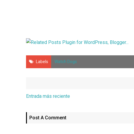
Labels
Watch Dogs
Entrada más reciente
Post A Comment