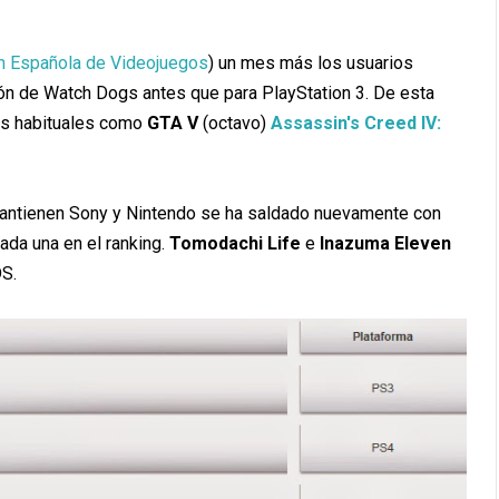
n Española de Videojuegos
) un mes más los usuarios
ción de Watch Dogs antes que para PlayStation 3. De esta
los habituales como
GTA V
(octavo)
Assassin's Creed IV:
antienen Sony y Nintendo se ha saldado nuevamente con
da una en el ranking.
Tomodachi Life
e
Inazuma Eleven
DS.