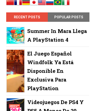
RECENT POSTS
POPULAR POSTS
Summer In Mara Llega
A PlayStation 4
El Juego Español
Windfolk Ya Está
Disponible En
Exclusiva Para
PlayStation
Videojuegos De PS4 Y
PS5 A Menos De 20