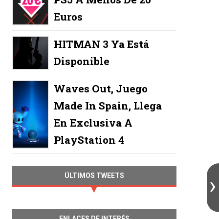
Euros
HITMAN 3 Ya Está
Disponible
Waves Out, Juego
Made In Spain, Llega
En Exclusiva A
PlayStation 4
ÚLTIMOS TWEETS
ENLACES DE INTERÉS