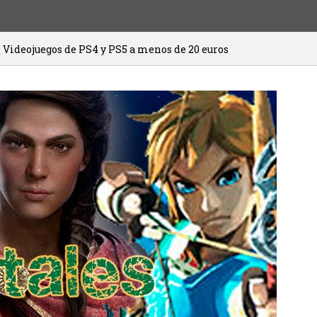
 PS5 a menos de 20 euros
HITMAN 3 ya e
20/01/2021