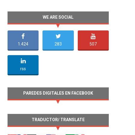
WE ARE SOCIAL
1.424
283
507
undefined
rss
PAREDES DIGITALES EN FACEBOOK
TRADUCTOR/ TRANSLATE