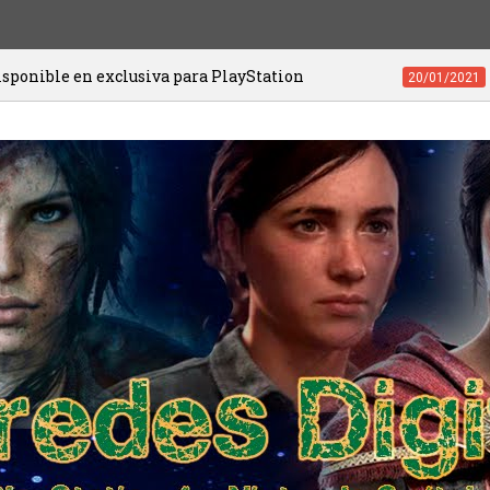
a para PlayStation
Videojuegos de PS4 y
20/01/2021