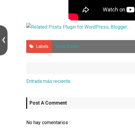
Labels
Tomb Raider
Entrada más reciente
Post A Comment
No hay comentarios :