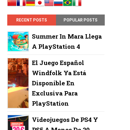
RECENT POSTS
POPULAR POSTS
Summer In Mara Llega
A PlayStation 4
El Juego Español
Windfolk Ya Está
Disponible En
Exclusiva Para
PlayStation
Videojuegos De PS4 Y
PS5 A Menos De 20