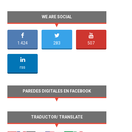
WE ARE SOCIAL
1.424
283
507
undefined
rss
PAREDES DIGITALES EN FACEBOOK
TRADUCTOR/ TRANSLATE