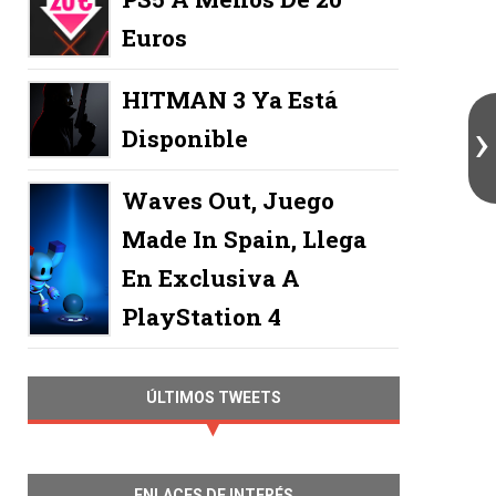
Euros
HITMAN 3 Ya Está
Disponible
Waves Out, Juego
Made In Spain, Llega
En Exclusiva A
PlayStation 4
ÚLTIMOS TWEETS
ENLACES DE INTERÉS