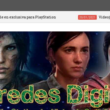
va para PlayStation
Videojuegos de PS4 
20/01/2021