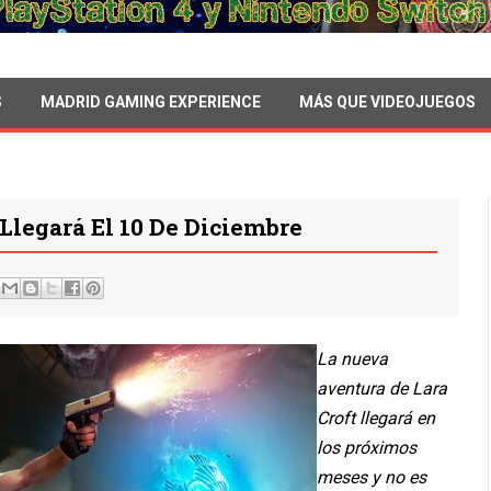
S
MADRID GAMING EXPERIENCE
MÁS QUE VIDEOJUEGOS
 Llegará El 10 De Diciembre
La nueva
aventura de Lara
Croft llegará en
los próximos
meses y no es