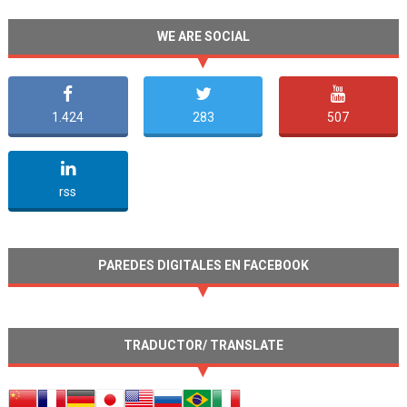
WE ARE SOCIAL
1.424
283
507
undefined
rss
PAREDES DIGITALES EN FACEBOOK
TRADUCTOR/ TRANSLATE