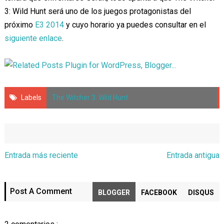
3: Wild Hunt será uno de los juegos protagonistas del
próximo
E3 2014
y cuyo horario ya puedes consultar en el
siguiente enlace
.
Labels
The Witcher 3: Wild Hunt
Entrada más reciente
Entrada antigua
Post A Comment
BLOGGER
FACEBOOK
DISQUS