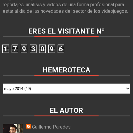
reportajes, análisis y vídeos de una forma profesional para
estar al día de las novedades del sector de los videojuegos.
ERES EL VISITANTE Nº
1
7
9
3
0
9
6
HEMEROTECA
EL AUTOR
Guillermo Paredes