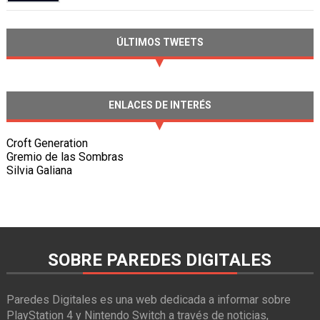
ÚLTIMOS TWEETS
ENLACES DE INTERÉS
Croft Generation
Gremio de las Sombras
Silvia Galiana
SOBRE PAREDES DIGITALES
Paredes Digitales es una web dedicada a informar sobre
PlayStation 4 y Nintendo Switch a través de noticias,