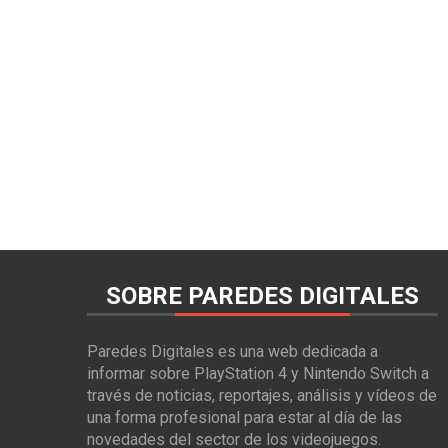
SOBRE PAREDES DIGITALES
Paredes Digitales es una web dedicada a
informar sobre PlayStation 4 y Nintendo Switch a
través de noticias, reportajes, análisis y vídeos de
una forma profesional para estar al día de las
novedades del sector de los videojuegos.