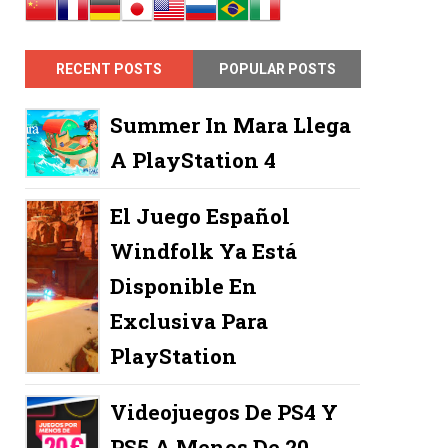
RECENT POSTS
POPULAR POSTS
Summer In Mara Llega
A PlayStation 4
El Juego Español
Windfolk Ya Está
Disponible En
Exclusiva Para
PlayStation
Videojuegos De PS4 Y
PS5 A Menos De 20