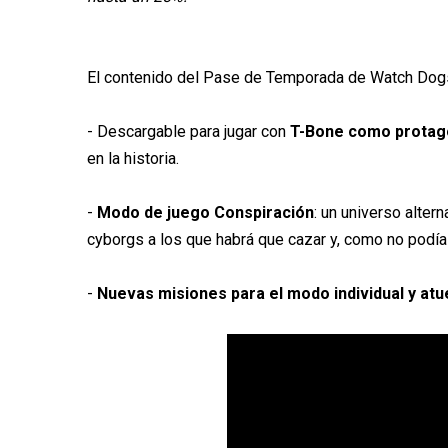
El contenido del Pase de Temporada de Watch Dogs
- Descargable para jugar con
T-Bone como protag
en la historia.
-
Modo de juego Conspiración
: un universo alter
cyborgs a los que habrá que cazar y, como no podía s
-
Nuevas misiones para el modo individual y at