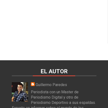
EL AUTOR
Guillermo Paredes
Periodista con un Master de
Periodismo Digital y otro de
Periodismo Deportivo a sus espaldas.
Experto en informar sobre el mundo de los