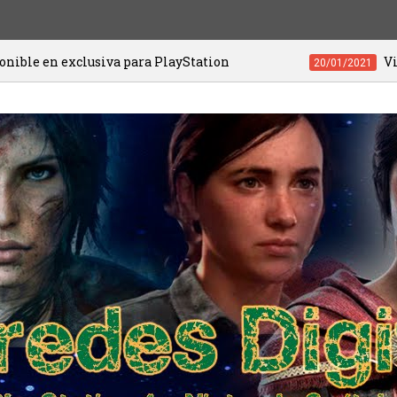
va para PlayStation
Videojuegos de PS4 
20/01/2021