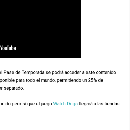
 el Pase de Temporada se podrá acceder a este contenido
sponible para todo el mundo, permitiendo un 25% de
or separado.
ocido pero sí que el juego
Watch Dogs
llegará a las tiendas