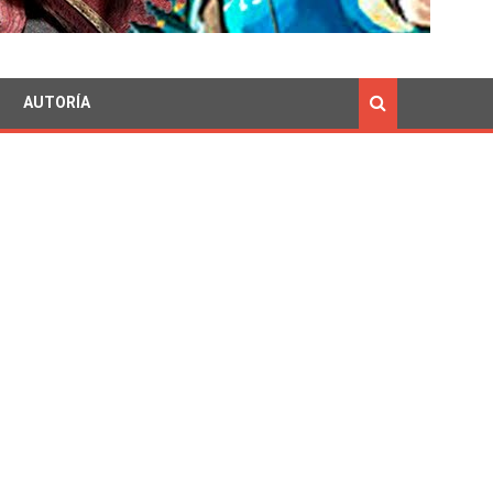
AUTORÍA