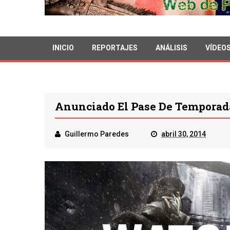
INICIO
REPORTAJES
ANÁLISIS
VÍDEO
Anunciado El Pase De Temporad
Guillermo Paredes
abril 30, 2014