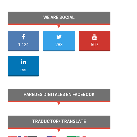
WE ARE SOCIAL
1.424
283
507
undefined
rss
PAREDES DIGITALES EN FACEBOOK
TRADUCTOR/ TRANSLATE