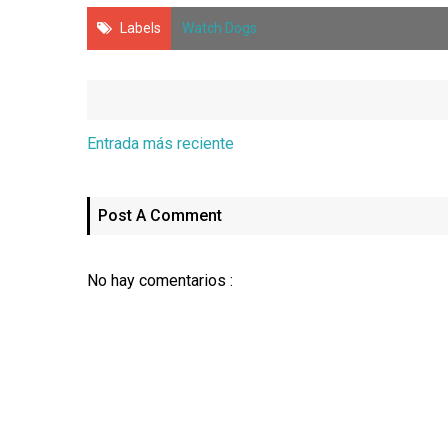
Labels
Watch Dogs
Entrada más reciente
Post A Comment
No hay comentarios :