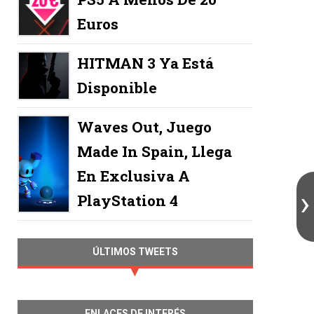
Euros
HITMAN 3 Ya Está
Disponible
Waves Out, Juego
Made In Spain, Llega
En Exclusiva A
PlayStation 4
ÚLTIMOS TWEETS
ENLACES DE INTERÉS