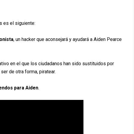
 es el siguiente:
onista
, un hacker que aconsejará y ayudará a Aiden Pearce
nativo en el que los ciudadanos han sido sustituidos por
er de otra forma, piratear.
uendos para Aiden
.