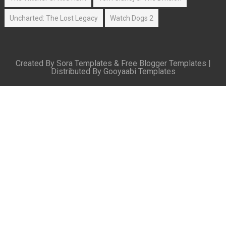
Uncharted: The Lost Legacy
Watch Dogs 2
Created By
Sora Templates
&
Free Blogger Templates
|
Distributed By
Gooyaabi Templates