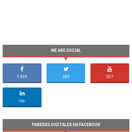
WE ARE SOCIAL
1.424
283
507
undefined
rss
PAREDES DIGITALES EN FACEBOOK