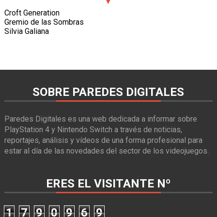
Croft Generation
Gremio de las Sombras
Silvia Galiana
SOBRE PAREDES DIGITALES
Paredes Digitales es una web dedicada a informar sobre
PlayStation 4 y Nintendo Switch a través de noticias,
reportajes, análisis y vídeos de una forma profesional para
estar al día de las novedades del sector de los videojuegos.
ERES EL VISITANTE Nº
1
7
9
0
9
6
9