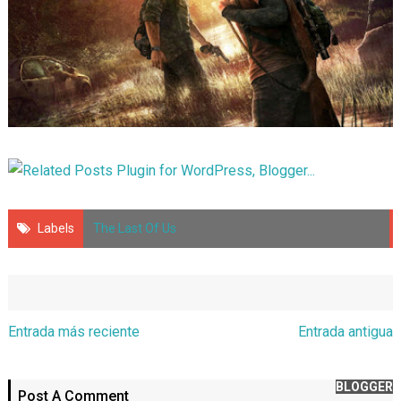
Labels
The Last Of Us
Entrada más reciente
Entrada antigua
BLOGGER
Post A Comment