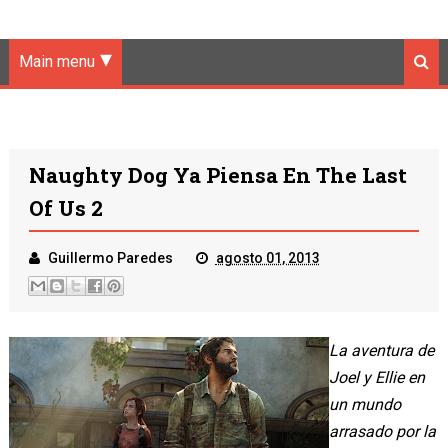
Main menu
Naughty Dog Ya Piensa En The Last
Of Us 2
Guillermo Paredes
agosto 01, 2013
La aventura de
Joel y Ellie en
un mundo
arrasado por la