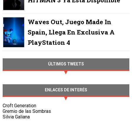
HITMAN 3 Ya Está Disponible
Waves Out, Juego Made In
Spain, Llega En Exclusiva A
PlayStation 4
ÚLTIMOS TWEETS
ENLACES DE INTERÉS
Croft Generation
Gremio de las Sombras
Silvia Galiana