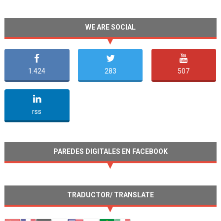
WE ARE SOCIAL
1.424
283
507
undefined
rss
PAREDES DIGITALES EN FACEBOOK
TRADUCTOR/ TRANSLATE