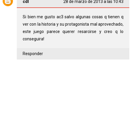
cdl
28 de marzo de 2013 a las 10:43
Si bien me gusto ac3 salvo algunas cosas q tienen q
ver con la historia y su protagonista mal aprovechado,
este juego parece querer resarcirse y creo q lo
conseguira!
Responder