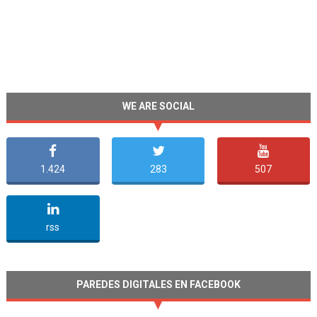
WE ARE SOCIAL
1.424
283
507
undefined
rss
PAREDES DIGITALES EN FACEBOOK