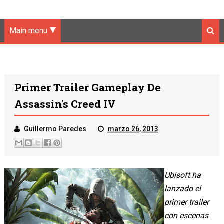
Main menu
Primer Trailer Gameplay De
Assassin's Creed IV
Guillermo Paredes
marzo 26, 2013
Ubisoft ha
lanzado el
primer trailer
con escenas