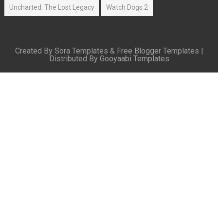
Uncharted: The Lost Legacy
Watch Dogs 2
Created By
Sora Templates
&
Free Blogger Templates
|
Distributed By
Gooyaabi Templates