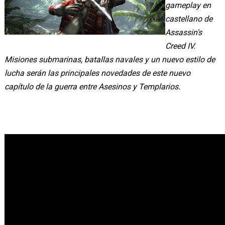
gameplay en
castellano de
Assassin's
Creed IV.
Misiones submarinas, batallas navales y un nuevo estilo de
lucha serán las principales novedades de este nuevo
capítulo de la guerra entre Asesinos y Templarios.