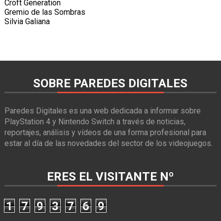
Croft Generation
Gremio de las Sombras
Silvia Galiana
SOBRE PAREDES DIGITALES
Paredes Digitales es una web dedicada a informar sobre
PlayStation 4 y Nintendo Switch a través de noticias,
reportajes, análisis y vídeos de una forma profesional para
estar al día de las novedades del sector de los videojuegos.
ERES EL VISITANTE Nº
1
7
9
3
7
6
9