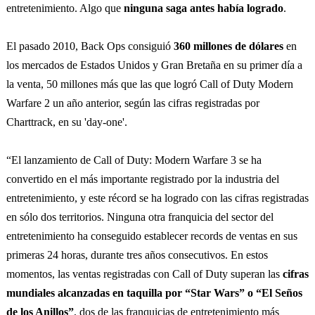
entretenimiento. Algo que
ninguna saga antes había logrado
.
El pasado 2010, Back Ops consiguió
360 millones de dólares
en
los mercados de Estados Unidos y Gran Bretaña en su primer día a
la venta, 50 millones más que las que logró Call of Duty Modern
Warfare 2 un año anterior, según las cifras registradas por
Charttrack, en su 'day-one'.
“El lanzamiento de Call of Duty: Modern Warfare 3 se ha
convertido en el más importante registrado por la industria del
entretenimiento, y este récord se ha logrado con las cifras registradas
en sólo dos territorios. Ninguna otra franquicia del sector del
entretenimiento ha conseguido establecer records de ventas en sus
primeras 24 horas, durante tres años consecutivos. En estos
momentos, las ventas registradas con Call of Duty superan las
cifras
mundiales alcanzadas en taquilla por “Star Wars” o “El Seños
de los Anillos”
, dos de las franquicias
de entretenimiento más