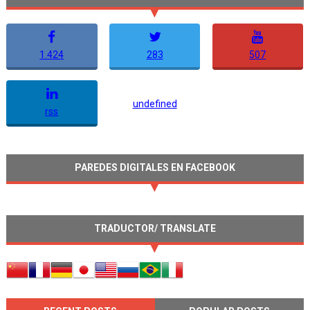
1.424
283
507
undefined
rss
PAREDES DIGITALES EN FACEBOOK
TRADUCTOR/ TRANSLATE