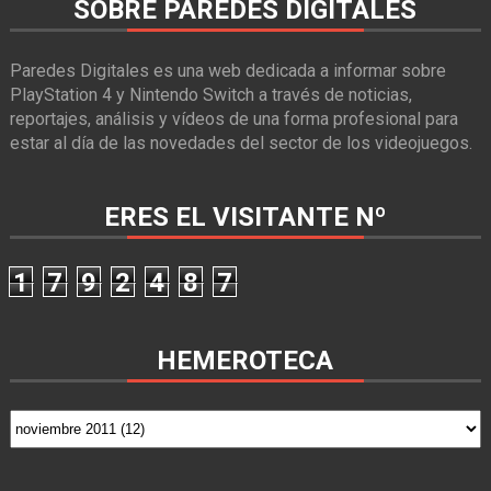
SOBRE PAREDES DIGITALES
Paredes Digitales es una web dedicada a informar sobre
PlayStation 4 y Nintendo Switch a través de noticias,
reportajes, análisis y vídeos de una forma profesional para
estar al día de las novedades del sector de los videojuegos.
ERES EL VISITANTE Nº
1
7
9
2
4
8
7
HEMEROTECA