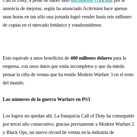
Call of Duty, a pesar de haber sido
duramente criticada
por la
ausencia de mejoras, según ha anunciado Activision hace apenas
unas horas en tan sólo una jornada logró vender hasta seis millones
de copias en el mercado británico y estadounidense.
Esto equivale a unos beneficios de
400 millones dólares
para la
empresa, con unos datos que están incompletos y que da miedo
pensar la cifra de ventas que ha tenido Modern Warfare 3 en el resto
del mundo.
Los números de la guerra Warfare en PS3
Los logros no quedan ahí. La franquicia Call of Duty ha conseguido
por tercer año consecutivo, gracias previamente a Modern Warfare 2
y Black Ops, un nuevo récord de ventas en la industria de