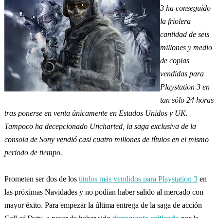
3 ha conseguido
la friolera
cantidad de seis
millones y medio
de copias
vendidas para
Playstation 3 en
tan sólo 24 horas
tras ponerse en venta únicamente en Estados Unidos y UK.
Tampoco ha decepcionado Uncharted, la saga exclusiva de la
consola de Sony vendió casi cuatro millones de títulos en el mismo
periodo de tiempo.
Prometen ser dos de los
títulos más vendidos para Playstation 3
en
las próximas Navidades y no podían haber salido al mercado con
mayor éxito. Para empezar la última entrega de la saga de acción