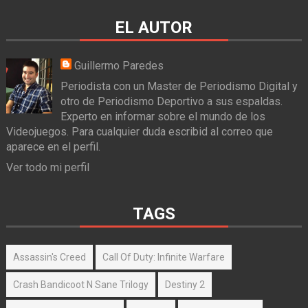
EL AUTOR
Guillermo Paredes
Periodista con un Master de Periodismo Digital y
otro de Periodismo Deportivo a sus espaldas.
Experto en informar sobre el mundo de los
Videojuegos. Para cualquier duda escribid al correo que
aparece en el perfil.
Ver todo mi perfil
TAGS
Assassin's Creed
Call Of Duty: Infinite Warfare
Crash Bandicoot N Sane Trilogy
Destiny 2