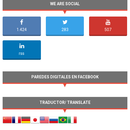
WE ARE SOCIAL
1.424
283
507
undefined
rss
PAREDES DIGITALES EN FACEBOOK
TRADUCTOR/ TRANSLATE