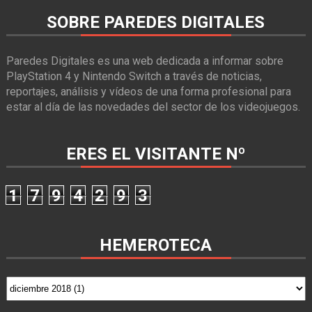
SOBRE PAREDES DIGITALES
Paredes Digitales es una web dedicada a informar sobre
PlayStation 4 y Nintendo Switch a través de noticias,
reportajes, análisis y vídeos de una forma profesional para
estar al día de las novedades del sector de los videojuegos.
ERES EL VISITANTE Nº
1
7
9
4
2
9
3
HEMEROTECA