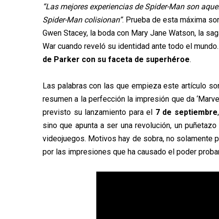
“Las mejores experiencias de Spider-Man son aquell
Spider-Man colisionan”
. Prueba de esta máxima so
Gwen Stacey, la boda con Mary Jane Watson, la saga d
War cuando reveló su identidad ante todo el mundo
de Parker con su faceta de superhéroe
.
Las palabras con las que empieza este artículo s
resumen a la perfección la impresión que da ‘Marve
previsto su lanzamiento para el
7 de septiembre
sino que apunta a ser una revolución, un puñetazo
videojuegos. Motivos hay de sobra, no solamente po
por las impresiones que ha causado el poder probar