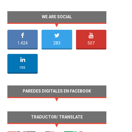
WE ARE SOCIAL
1.424
283
507
undefined
rss
PAREDES DIGITALES EN FACEBOOK
TRADUCTOR/ TRANSLATE