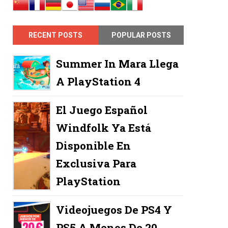
RECENT POSTS
POPULAR POSTS
Summer In Mara Llega
A PlayStation 4
El Juego Español
Windfolk Ya Está
Disponible En
Exclusiva Para
PlayStation
Videojuegos De PS4 Y
PS5 A Menos De 20