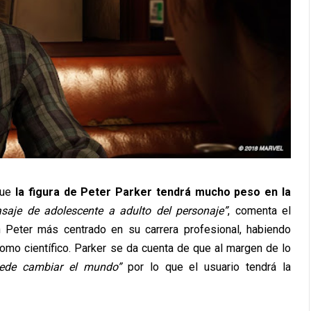
que
la figura de Peter Parker tendrá mucho peso en la
asaje de adolescente a adulto del personaje”
, comenta el
Peter más centrado en su carrera profesional, habiendo
como científico. Parker se da cuenta de que al margen de lo
uede cambiar el mundo”
por lo que el usuario tendrá la