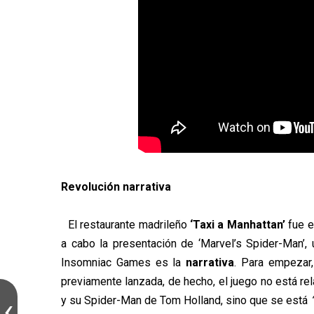
Revolución narrativa
El restaurante madrileño
‘Taxi a Manhattan’
fue e
a cabo la presentación de ‘Marvel’s Spider-Man’, 
Insomniac Games es la
narrativa
. Para empezar,
previamente lanzada, de hecho, el juego no está r
y su Spider-Man de Tom Holland, sino que se está