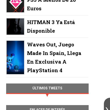
Euros
HITMAN 3 Ya Está
Disponible
Waves Out, Juego
Made In Spain, Llega
En Exclusiva A
PlayStation 4
ÚLTIMOS TWEETS
ENLACES DE INTERÉS