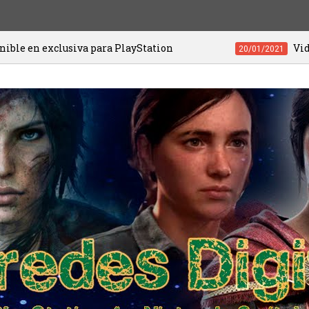
ra PlayStation
Videojuegos de PS4 y PS5
20/01/2021