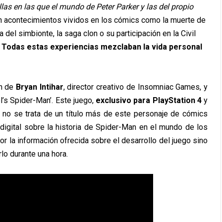
as en las que el mundo de Peter Parker y las del propio
n acontecimientos vividos en los cómics como la muerte de
el simbionte, la saga clon o su participación en la Civil
.
Todas estas experiencias mezclaban la vida personal
on de
Bryan Intihar
, director creativo de Insomniac Games, y
l’s Spider-Man’. Este juego,
exclusivo para PlayStation 4
y
, no se trata de un título más de este personaje de cómics
 digital sobre la historia de Spider-Man en el mundo de los
r la información ofrecida sobre el desarrollo del juego sino
lo durante una hora.