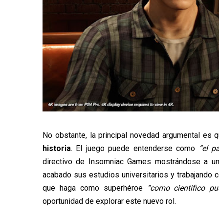
No obstante, la principal novedad argumental es 
historia
. El juego puede entenderse como
“el p
directivo de Insomniac Games mostrándose a un 
acabado sus estudios universitarios y trabajando 
que haga como superhéroe
“como científico p
oportunidad de explorar este nuevo rol.