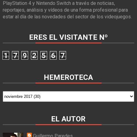
PlayStation 4 y Nintendo Switch a través de noticias,
reportajes, análisis y vídeos de una forma profesional para
estar al día de las novedades del sector de los videojuegos.
ERES EL VISITANTE Nº
1
7
9
2
5
6
7
HEMEROTECA
EL AUTOR
Guillermo Paredes