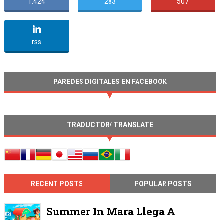
1.424
283
507
undefined
rss
PAREDES DIGITALES EN FACEBOOK
TRADUCTOR/ TRANSLATE
RECENT POSTS
POPULAR POSTS
Summer In Mara Llega A