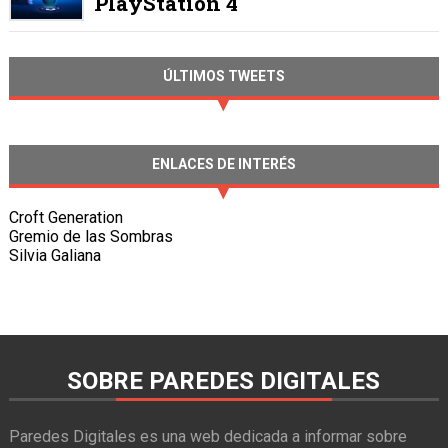
PlayStation 4
ÚLTIMOS TWEETS
ENLACES DE INTERÉS
Croft Generation
Gremio de las Sombras
Silvia Galiana
SOBRE PAREDES DIGITALES
Paredes Digitales es una web dedicada a informar sobre