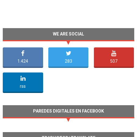
WE ARE SOCIAL
1.424
283
507
undefined
rss
PAREDES DIGITALES EN FACEBOOK