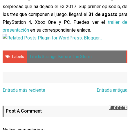
sorpresas que ha dejado el E3 2017. Sup primer episodio, de
los tres que componen el juego, llegará el
31 de agosto
para
PlayStation 4, Xbox One y PC. Puedes ver el
trailer de
presentación
en su correspondiente enlace.
Labels
Life Is Strange: Before The Storm
Entrada más reciente
Entrada antigua
BLOGGER
Post A Comment
No hay comentarios :