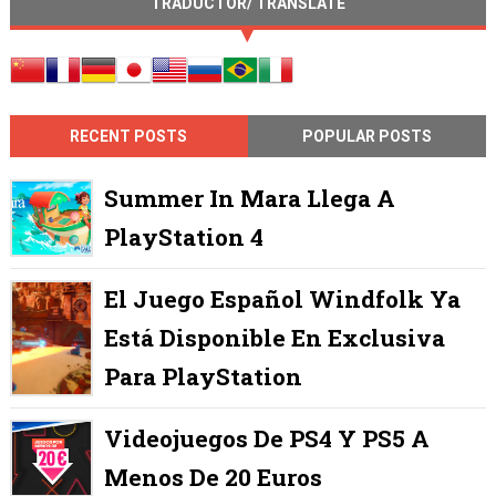
TRADUCTOR/ TRANSLATE
RECENT POSTS
POPULAR POSTS
Summer In Mara Llega A
PlayStation 4
El Juego Español Windfolk Ya
Está Disponible En Exclusiva
Para PlayStation
Videojuegos De PS4 Y PS5 A
Menos De 20 Euros