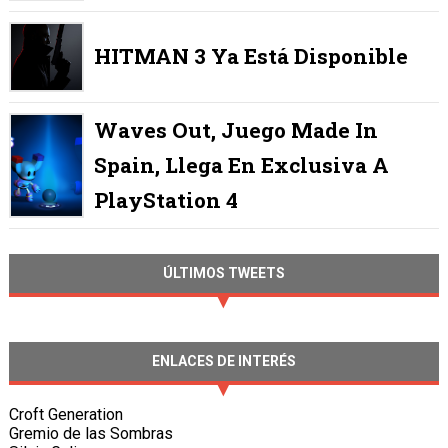
HITMAN 3 Ya Está Disponible
Waves Out, Juego Made In
Spain, Llega En Exclusiva A
PlayStation 4
ÚLTIMOS TWEETS
ENLACES DE INTERÉS
Croft Generation
Gremio de las Sombras