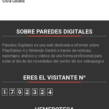
Silvia Galiana
SOBRE PAREDES DIGITALES
Paredes Digitales es una web dedicada a informar sobre
PlayStation 4 y Nintendo Switch a través de noticias,
reportajes, análisis y vídeos de una forma profesional para
estar al día de las novedades del sector de los videojuegos.
ERES EL VISITANTE Nº
1
7
9
2
3
2
4