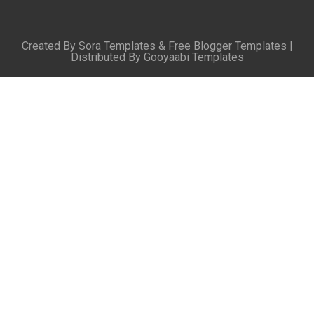
Created By
Sora Templates
&
Free Blogger Templates
|
Distributed By
Gooyaabi Templates